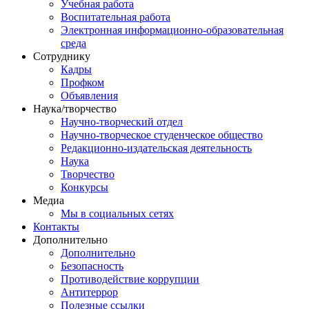
Учебная работа
Воспитательная работа
Электронная информационно-образовательная
среда
Сотруднику
Кадры
Профком
Объявления
Наука/творчество
Научно-творческий отдел
Научно-творческое студенческое общество
Редакционно-издательская деятельность
Наука
Творчество
Конкурсы
Медиа
Мы в социальных сетях
Контакты
Дополнительно
Дополнительно
Безопасность
Противодействие коррупции
Антитеррор
Полезные ссылки