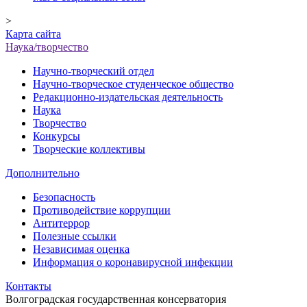
>
Карта сайта
Наука/творчество
Научно-творческий отдел
Научно-творческое студенческое общество
Редакционно-издательская деятельность
Наука
Творчество
Конкурсы
Творческие коллективы
Дополнительно
Безопасность
Противодействие коррупции
Антитеррор
Полезные ссылки
Независимая оценка
Информация о коронавирусной инфекции
Контакты
Волгоградская государственная консерватория