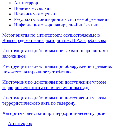
Антитеррор
Полезные ссылки
Независимая оценка
Результаты мониторинга в системе образования
Информация о коронавирусной инфекции
Мероприятия по антитеррору, осуществляемые в
Волгоградской консерватории им. П.А.Серебрякова
Инструкция по действиям при захвате террористами
заложников
Инструкция
по действиям при обнаружении предмета,
похожего на взрывное устройство
Инструкция п
о действиям при поступлении угрозы
террористического акта в письменном виде
Инструкция
по действиям при поступлении угрозы
террористического акта по телефону
Алгоритмы действий при террористической угрозе
—
Антитеррор