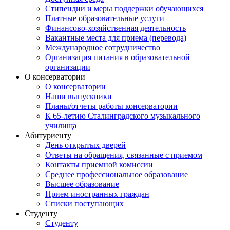
Стипендии и меры поддержки обучающихся
Платные образовательные услуги
Финансово-хозяйственная деятельность
Вакантные места для приема (перевода)
Международное сотрудничество
Организация питания в образовательной
организации
О консерватории
О консерватории
Наши выпускники
Планы/отчеты работы консерватории
К 65-летию Сталинградского музыкального
училища
Абитуриенту
День открытых дверей
Ответы на обращения, связанные с приемом
Контакты приемной комиссии
Среднее профессиональное образование
Высшее образование
Прием иностранных граждан
Списки поступающих
Студенту
Студенту