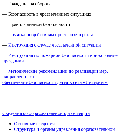
—
Гражданская оборона
—
Безопасность в чрезвычайных ситуациях
—
Правила личной безопасности
—
Памятка по действиям при угрозе теракта
—
Инструкция с случае чрезвычайной ситуации
—
Инструкция по пожарной безопасности в новогодние
праздники
—
Методические рекомендации по реализации мер,
направленных на
обеспечение безопасности детей в сети «Интернет».
Сведения об образовательной организации
Основные сведения
Структура и органы управления образовательной