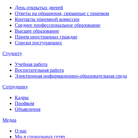
День открытых дверей
Ответы на обращения, связанные с приемом
Контакты приемной комиссии
Среднее профессиональное образование
Высшее образование
Прием иностранных граждан
Списки поступающих
Студенту
Учебная работа
Воспитательная работа
Электронная информационно-образовательная среда
Сотруднику
Кадры
Профком
Объявления
Медиа
О нас
Мы в социальных сетях