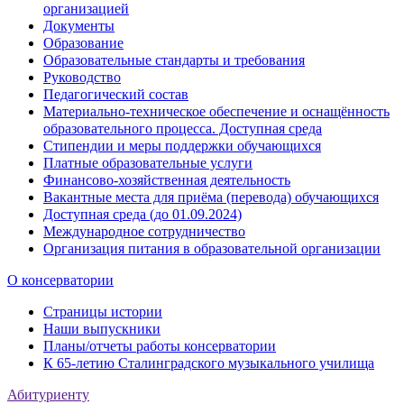
организацией
Документы
Образование
Образовательные стандарты и требования
Руководство
Педагогический состав
Материально-техническое обеспечение и оснащённость
образовательного процесса. Доступная среда
Стипендии и меры поддержки обучающихся
Платные образовательные услуги
Финансово-хозяйственная деятельность
Вакантные места для приёма (перевода) обучающихся
Доступная среда (до 01.09.2024)
Международное сотрудничество
Организация питания в образовательной организации
О консерватории
Страницы истории
Наши выпускники
Планы/отчеты работы консерватории
К 65-летию Сталинградского музыкального училища
Абитуриенту