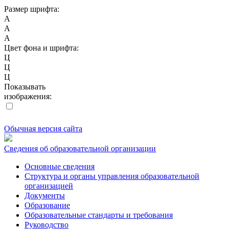
Размер шрифта:
A
A
A
Цвет фона и шрифта:
Ц
Ц
Ц
Показывать
изображения:
Обычная версия сайта
Сведения об образовательной организации
Основные сведения
Структура и органы управления образовательной
организацией
Документы
Образование
Образовательные стандарты и требования
Руководство