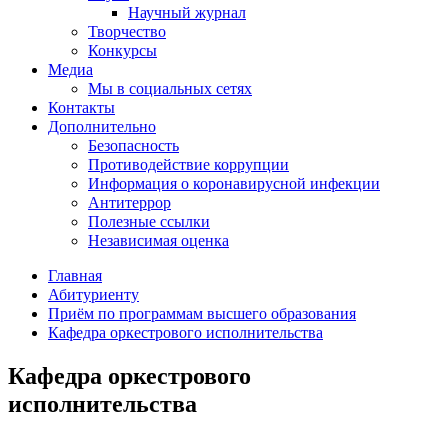
Научный журнал
Творчество
Конкурсы
Медиа
Мы в социальных сетях
Контакты
Дополнительно
Безопасность
Противодействие коррупции
Информация о коронавирусной инфекции
Антитеррор
Полезные ссылки
Независимая оценка
Главная
Абитуриенту
Приём по программам высшего образования
Кафедра оркестрового исполнительства
Кафедра оркестрового
исполнительства