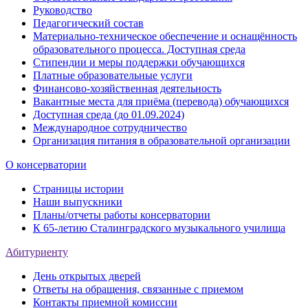
Руководство
Педагогический состав
Материально-техническое обеспечение и оснащённость
образовательного процесса. Доступная среда
Стипендии и меры поддержки обучающихся
Платные образовательные услуги
Финансово-хозяйственная деятельность
Вакантные места для приёма (перевода) обучающихся
Доступная среда (до 01.09.2024)
Международное сотрудничество
Организация питания в образовательной организации
О консерватории
Страницы истории
Наши выпускники
Планы/отчеты работы консерватории
К 65-летию Сталинградского музыкального училища
Абитуриенту
День открытых дверей
Ответы на обращения, связанные с приемом
Контакты приемной комиссии