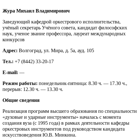
Жура Михаил Владимирович
Заведующий кафедрой оркестрового исполнительства,
учёный секретарь Учёного совета, кандидат философских
наук, ученое звание профессора, лауреат международных
конкурсов
Адрес:
Волгоград, ул. Мира, д. 5а, ауд. 105
Тел.:
+7 (8442) 33-20-17
E-mail:
—
Режим работы:
понедельник-пятница: 8.30 ч. — 17.30 ч.,
перерыв: 12.30 ч. — 13.30 ч.
Общие сведения
Реализация программ высшего образования по специальности
«духовые и ударные инструменты» началась с момента
создания вуза (с 1995 года) в рамках деятельности кафедры
оркестровых инструментов под руководством кандидата
искусствоведения Ю.В. Минкина.