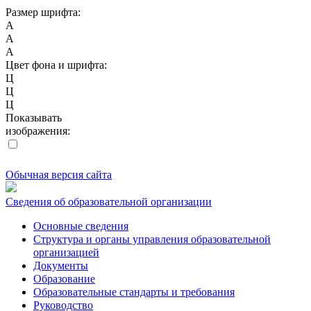
Размер шрифта:
A
A
A
Цвет фона и шрифта:
Ц
Ц
Ц
Показывать
изображения:
Обычная версия сайта
Сведения об образовательной организации
Основные сведения
Структура и органы управления образовательной
организацией
Документы
Образование
Образовательные стандарты и требования
Руководство