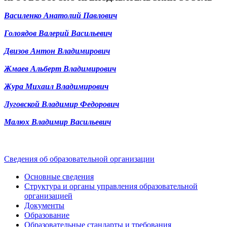
Василенко Анатолий Павлович
Голоядов Валерий Васильевич
Двизов Антон Владимирович
Жмаев Альберт Владимирович
Жура Михаил Владимирович
Луговской Владимир Федорович
Малюх Владимир Васильевич
Сведения об образовательной организации
Основные сведения
Структура и органы управления образовательной
организацией
Документы
Образование
Образовательные стандарты и требования