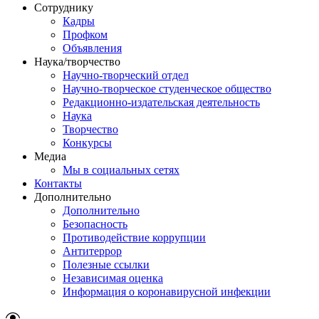
Сотруднику
Кадры
Профком
Объявления
Наука/творчество
Научно-творческий отдел
Научно-творческое студенческое общество
Редакционно-издательская деятельность
Наука
Творчество
Конкурсы
Медиа
Мы в социальных сетях
Контакты
Дополнительно
Дополнительно
Безопасность
Противодействие коррупции
Антитеррор
Полезные ссылки
Независимая оценка
Информация о коронавирусной инфекции