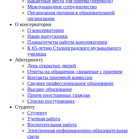
Вакантные места для приема (перевода)
Международное сотрудничество
Организация питания в образовательной
организации
О консерватории
О консерватории
Наши выпускники
Планы/отчеты работы консерватории
К 65-летию Сталинградского музыкального
училища
Абитуриенту
День открытых дверей
Ответы на обращения, связанные с приемом
Контакты приемной комиссии
Среднее профессиональное образование
Высшее образование
Прием иностранных граждан
Списки поступающих
Студенту
Студенту
Учебная работа
Воспитательная работа
Электронная информационно-образовательная
среда