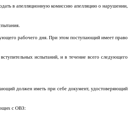
подать в апелляционную комиссию апелляцию о нарушении,
спытания.
едующего рабочего дня. При этом поступающий имеет право
 вступительных испытаний, и в течение всего следующего
пающий должен иметь при себе документ, удостоверяющий
ющих с ОВЗ: