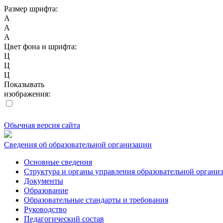
Размер шрифта:
A
A
A
Цвет фона и шрифта:
Ц
Ц
Ц
Показывать
изображения:
Обычная версия сайта
Сведения об образовательной организации
Основные сведения
Структура и органы управления образовательной органи
Документы
Образование
Образовательные стандарты и требования
Руководство
Педагогический состав