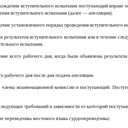
хождении вступительного испытания поступающий вправе 
ния вступительного испытания (далее — апелляция).
дение установленного порядка проведения вступительного и
 результатов вступительного испытания или в течение сл
ительного испытания.
ние всего рабочего дня, когда были объявлены результаты
о рабочего дня после дня подачи апелляции.
ь члены экзаменационной комиссии и поступающий. Посту
следующих требований в зависимости от категорий поступа
ие переводчика жестового языка сурдопереводчика;