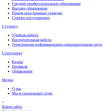
Среднее профессиональное образование
Высшее образование
Прием иностранных граждан
Списки поступающих
Студенту
Учебная работа
Воспитательная работа
Электронная информационно-образовательная среда
Сотруднику
Кадры
Профком
Объявления
Медиа
О нас
Мы в социальных сетях
>
Карта сайта