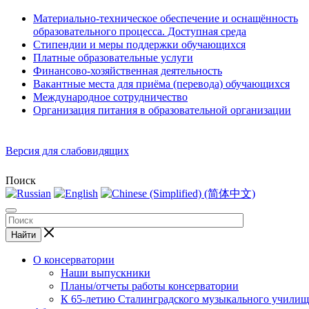
Материально-техническое обеспечение и оснащённость
образовательного процесса. Доступная среда
Стипендии и меры поддержки обучающихся
Платные образовательные услуги
Финансово-хозяйственная деятельность
Вакантные места для приёма (перевода) обучающихся
Международное сотрудничество
Организация питания в образовательной организации
Версия для слабовидящих
Поиск
Найти
О консерватории
Наши выпускники
Планы/отчеты работы консерватории
К 65-летию Сталинградского музыкального училищ