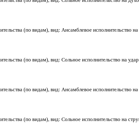
тельства (по видам), вид: Сольное исполнительство на дух
ительства (по видам), вид: Ансамблевое исполнительство н
тельства (по видам), вид: Сольное исполнительство на уда
ительства (по видам), вид: Ансамблевое исполнительство н
ительства (по видам), вид: Сольное исполнительство на ст