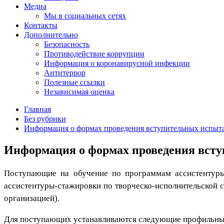
Медиа
Мы в социальных сетях
Контакты
Дополнительно
Безопасность
Противодействие коррупции
Информация о коронавирусной инфекции
Антитеррор
Полезные ссылки
Независимая оценка
Главная
Без рубрики
Информация о формах проведения вступительных испыта
Информация о формах проведения всту
Поступающие на обучение по программам ассистентуры
ассистентуры-стажировки по творческо-исполнительской 
организацией).
Для поступающих устанавливаются следующие профильные