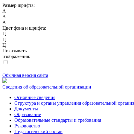
Размер шрифта:
A
A
A
Цвет фона и шрифта:
Ц
Ц
Ц
Показывать
изображения:
Обычная версия сайта
Сведения об образовательной организации
Основные сведения
Структура и органы управления образовательной органи
Документы
Образование
Образовательные стандарты и требования
Руководство
Педагогический состав