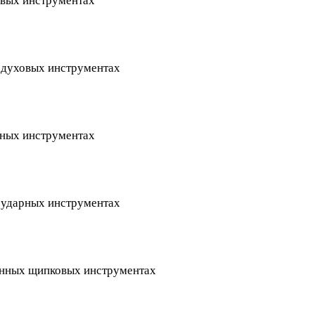
овых инструментах
а духовых инструментах
рных инструментах
а ударных инструментах
рунных щипковых инструментах