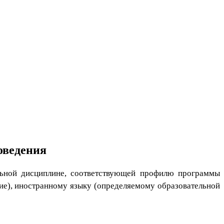
оведения
льной дисциплине, соответствующей профилю программы
ие), иностранному языку (определяемому образовательной