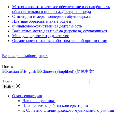
Материально-техническое обеспечение и оснащённость
образовательного процесса. Доступная среда
Стипендии и меры поддержки обучающихся
Платные образовательные услуги
Финансово-хозяйственная деятельность
Вакантные места для приёма (перевода) обучающихся
Международное сотрудничество
Организация питания в образовательной организации
Версия для слабовидящих
Поиск
Найти
О консерватории
Наши выпускники
Планы/отчеты работы консерватории
К 65-летию Сталинградского музыкального училищ