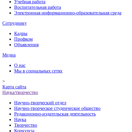
Учебная работа
Воспитательная работа
Электронная информационно-образовательная среда
Сотруднику
Кадры
Профком
Объявления
Медиа
О нас
Мы в социальных сетях
>
Карта сайта
Наука/творчество
Научно-творческий отдел
Научно-творческое студенческое общество
Редакционно-издательская деятельность
Наука
Творчество
Конкурсы