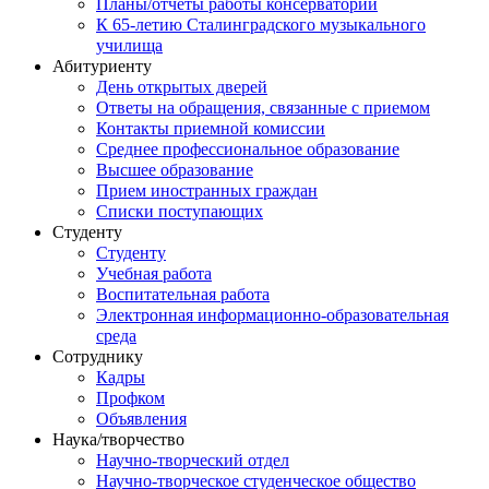
Планы/отчеты работы консерватории
К 65-летию Сталинградского музыкального
училища
Абитуриенту
День открытых дверей
Ответы на обращения, связанные с приемом
Контакты приемной комиссии
Среднее профессиональное образование
Высшее образование
Прием иностранных граждан
Списки поступающих
Студенту
Студенту
Учебная работа
Воспитательная работа
Электронная информационно-образовательная
среда
Сотруднику
Кадры
Профком
Объявления
Наука/творчество
Научно-творческий отдел
Научно-творческое студенческое общество