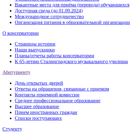
Вакантные места для приёма (перевода) обучающихся
Доступная среда (до 01.09.2024)
Международное сотрудничество
Организация питания в образовательной организации
О консерватории
Страницы истории
Наши выпускники
Планы/отчеты работы консерватории
К 65-летию Сталинградского музыкального училища
Абитуриенту
День открытых дверей
Ответы на обращения, связанные с приемом
Контакты приемной комиссии
Среднее профессиональное образование
Высшее образование
Прием иностранных граждан
Списки поступающих
Студенту