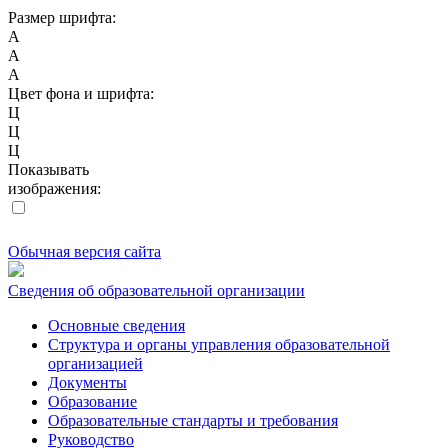
Размер шрифта:
A
A
A
Цвет фона и шрифта:
Ц
Ц
Ц
Показывать
изображения:
Обычная версия сайта
Сведения об образовательной организации
Основные сведения
Структура и органы управления образовательной
организацией
Документы
Образование
Образовательные стандарты и требования
Руководство