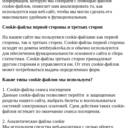
Информация, которую мы собираем с помощью файлов
cookie-файлов, помогает нам анализировать то, как
используется наш веб-сайт, чтобы мы могли сделать его
максимально удобным и функциональным.
Cookie-файлы первой стороны и третьих сторон
На нашем сайте мы пользуемся cookie-файлами как первой
стороны, так и третьих сторон. Сookie-файлы первой стороны
исходят из домена serebryakovka.ru и обычно используются
для обеспечения функциональности основного сайта и сбора
статистики. Сookie-файлы третьих сторон принадлежат
другим сторонам и управляются им. От этих cookie-файлов
может потребоваться выдача определенных форм.
Какие типы cookie-файлов мы используем?
1. Cookie-файлы сеанса посещения
Данные cookie-файлы позволяют перейти в защищенные
разделы нашего сайта, выбрать билеты и воспользоваться
системой электронных платежей. Срок действия таких cookie-
файлов истекает по окончании сеанса посещения.
2. Аналитические файлы cookie
Мы используем средства веб-аналитики с целью общего