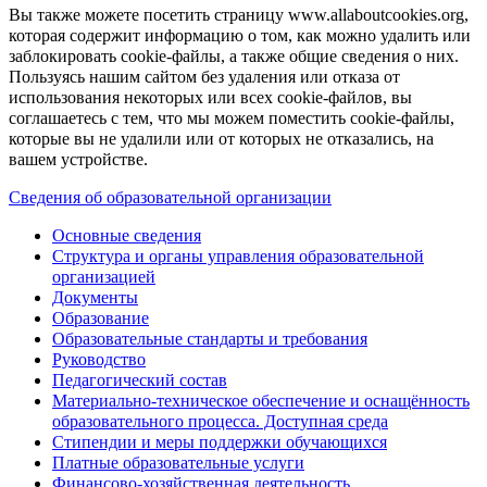
Вы также можете посетить страницу www.allaboutcookies.org,
которая содержит информацию о том, как можно удалить или
заблокировать cookie-файлы, а также общие сведения о них.
Пользуясь нашим сайтом без удаления или отказа от
использования некоторых или всех cookie-файлов, вы
соглашаетесь с тем, что мы можем поместить cookie-файлы,
которые вы не удалили или от которых не отказались, на
вашем устройстве.
Сведения об образовательной организации
Основные сведения
Структура и органы управления образовательной
организацией
Документы
Образование
Образовательные стандарты и требования
Руководство
Педагогический состав
Материально-техническое обеспечение и оснащённость
образовательного процесса. Доступная среда
Стипендии и меры поддержки обучающихся
Платные образовательные услуги
Финансово-хозяйственная деятельность