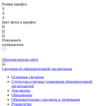
Размер шрифта:
A
A
A
Цвет фона и шрифта:
Ц
Ц
Ц
Показывать
изображения:
Обычная версия сайта
Сведения об образовательной организации
Основные сведения
Структура и органы управления образовательной
организацией
Документы
Образование
Образовательные стандарты и требования
Руководство