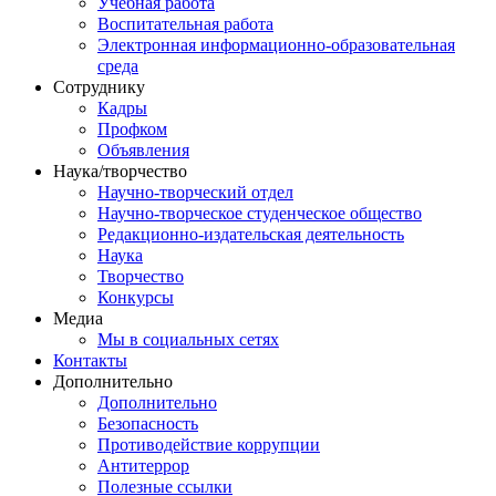
Учебная работа
Воспитательная работа
Электронная информационно-образовательная
среда
Сотруднику
Кадры
Профком
Объявления
Наука/творчество
Научно-творческий отдел
Научно-творческое студенческое общество
Редакционно-издательская деятельность
Наука
Творчество
Конкурсы
Медиа
Мы в социальных сетях
Контакты
Дополнительно
Дополнительно
Безопасность
Противодействие коррупции
Антитеррор
Полезные ссылки