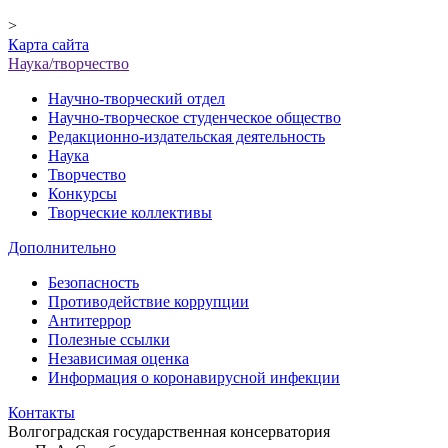
>
Карта сайта
Наука/творчество
Научно-творческий отдел
Научно-творческое студенческое общество
Редакционно-издательская деятельность
Наука
Творчество
Конкурсы
Творческие коллективы
Дополнительно
Безопасность
Противодействие коррупции
Антитеррор
Полезные ссылки
Независимая оценка
Информация о коронавирусной инфекции
Контакты
Волгоградская государственная консерватория