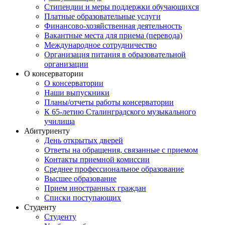
Стипендии и меры поддержки обучающихся
Платные образовательные услуги
Финансово-хозяйственная деятельность
Вакантные места для приема (перевода)
Международное сотрудничество
Организация питания в образовательной
организации
О консерватории
О консерватории
Наши выпускники
Планы/отчеты работы консерватории
К 65-летию Сталинградского музыкального
училища
Абитуриенту
День открытых дверей
Ответы на обращения, связанные с приемом
Контакты приемной комиссии
Среднее профессиональное образование
Высшее образование
Прием иностранных граждан
Списки поступающих
Студенту
Студенту