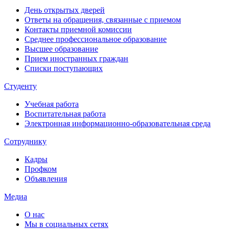
День открытых дверей
Ответы на обращения, связанные с приемом
Контакты приемной комиссии
Среднее профессиональное образование
Высшее образование
Прием иностранных граждан
Списки поступающих
Студенту
Учебная работа
Воспитательная работа
Электронная информационно-образовательная среда
Сотруднику
Кадры
Профком
Объявления
Медиа
О нас
Мы в социальных сетях