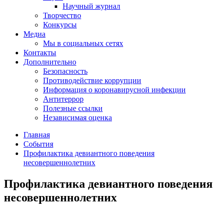
Научный журнал
Творчество
Конкурсы
Медиа
Мы в социальных сетях
Контакты
Дополнительно
Безопасность
Противодействие коррупции
Информация о коронавирусной инфекции
Антитеррор
Полезные ссылки
Независимая оценка
Главная
События
Профилактика девиантного поведения
несовершеннолетних
Профилактика девиантного поведения
несовершеннолетних