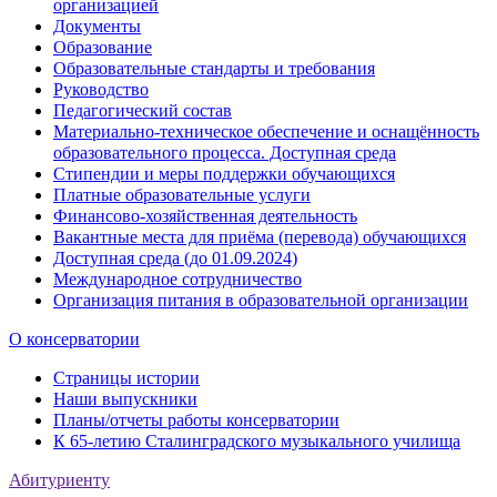
организацией
Документы
Образование
Образовательные стандарты и требования
Руководство
Педагогический состав
Материально-техническое обеспечение и оснащённость
образовательного процесса. Доступная среда
Стипендии и меры поддержки обучающихся
Платные образовательные услуги
Финансово-хозяйственная деятельность
Вакантные места для приёма (перевода) обучающихся
Доступная среда (до 01.09.2024)
Международное сотрудничество
Организация питания в образовательной организации
О консерватории
Страницы истории
Наши выпускники
Планы/отчеты работы консерватории
К 65-летию Сталинградского музыкального училища
Абитуриенту