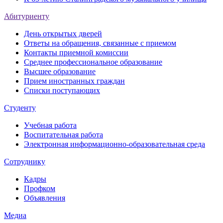
Абитуриенту
День открытых дверей
Ответы на обращения, связанные с приемом
Контакты приемной комиссии
Среднее профессиональное образование
Высшее образование
Прием иностранных граждан
Списки поступающих
Студенту
Учебная работа
Воспитательная работа
Электронная информационно-образовательная среда
Сотруднику
Кадры
Профком
Объявления
Медиа