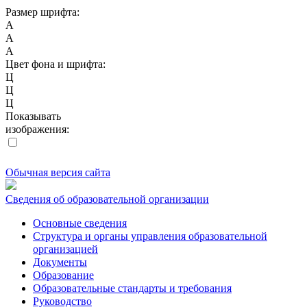
Размер шрифта:
A
A
A
Цвет фона и шрифта:
Ц
Ц
Ц
Показывать
изображения:
Обычная версия сайта
Сведения об образовательной организации
Основные сведения
Структура и органы управления образовательной
организацией
Документы
Образование
Образовательные стандарты и требования
Руководство