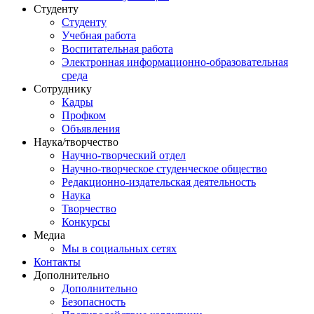
Студенту
Студенту
Учебная работа
Воспитательная работа
Электронная информационно-образовательная
среда
Сотруднику
Кадры
Профком
Объявления
Наука/творчество
Научно-творческий отдел
Научно-творческое студенческое общество
Редакционно-издательская деятельность
Наука
Творчество
Конкурсы
Медиа
Мы в социальных сетях
Контакты
Дополнительно
Дополнительно
Безопасность