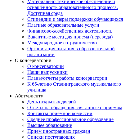
Материально-техническое обеспечение и
оснащённость образовательного процесса.
Доступная среда
Стипендии и меры поддержки обучающихся
Платные образовательные услуги
Финансово-хозяйственная деятельность
Вакантные места для приема (перевода)
Международное сотрудничество
Организация питания в образовательной
организации
О консерватории
О консерватории
Наши выпускники
Планы/отчеты работы консерватории
К 65-летию Сталинградского музыкального
училища
Абитуриенту
День открытых дверей
Ответы на обращения, связанные с приемом
Контакты приемной комиссии
Среднее профессиональное образование
Высшее образование
Прием иностранных граждан
Списки поступающих