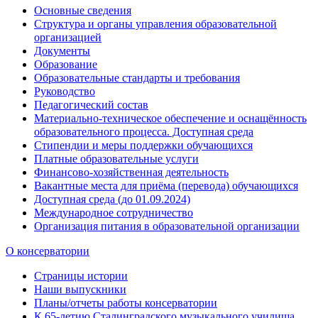
Основные сведения
Структура и органы управления образовательной
организацией
Документы
Образование
Образовательные стандарты и требования
Руководство
Педагогический состав
Материально-техническое обеспечение и оснащённость
образовательного процесса. Доступная среда
Стипендии и меры поддержки обучающихся
Платные образовательные услуги
Финансово-хозяйственная деятельность
Вакантные места для приёма (перевода) обучающихся
Доступная среда (до 01.09.2024)
Международное сотрудничество
Организация питания в образовательной организации
О консерватории
Страницы истории
Наши выпускники
Планы/отчеты работы консерватории
К 65-летию Сталинградского музыкального училища