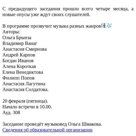
С предыдущего заседания прошло всего четыре месяца, а
новые опусы уже ждут своих слушателей.
В программе прозвучит музыка разных жанров
Авторы:
Ольга Брынза
Владимир Ванаг
Анастасия Смирнова
Андрей Карпов
Богдан Иванов
Алена Короткая
Елена Венедиктова
Филипп Попов
Анастасия Лагутина
Анастасия Солдатова.
20 февраля (пятница).
Начало встречи в 10.00.
Ауд. 308
Заседание проведёт музыковед Ольга Шмакова.
Сведения об образовательной организации