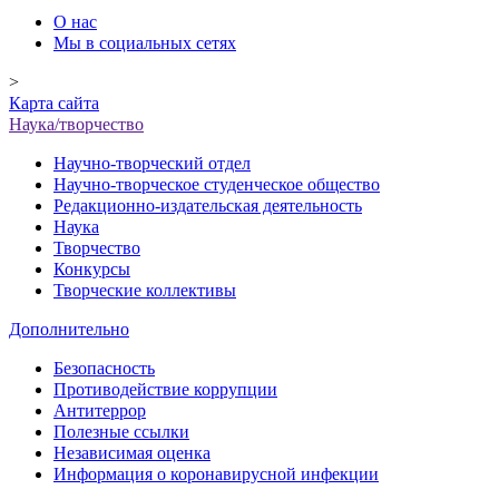
О нас
Мы в социальных сетях
>
Карта сайта
Наука/творчество
Научно-творческий отдел
Научно-творческое студенческое общество
Редакционно-издательская деятельность
Наука
Творчество
Конкурсы
Творческие коллективы
Дополнительно
Безопасность
Противодействие коррупции
Антитеррор
Полезные ссылки
Независимая оценка
Информация о коронавирусной инфекции