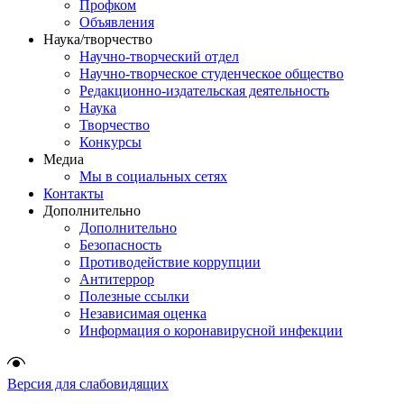
Профком
Объявления
Наука/творчество
Научно-творческий отдел
Научно-творческое студенческое общество
Редакционно-издательская деятельность
Наука
Творчество
Конкурсы
Медиа
Мы в социальных сетях
Контакты
Дополнительно
Дополнительно
Безопасность
Противодействие коррупции
Антитеррор
Полезные ссылки
Независимая оценка
Информация о коронавирусной инфекции
Версия для слабовидящих