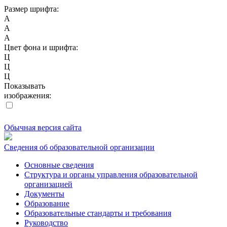
Размер шрифта:
A
A
A
Цвет фона и шрифта:
Ц
Ц
Ц
Показывать
изображения:
Обычная версия сайта
Сведения об образовательной организации
Основные сведения
Структура и органы управления образовательной
организацией
Документы
Образование
Образовательные стандарты и требования
Руководство