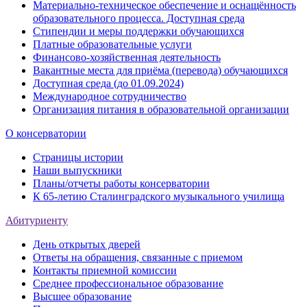
Материально-техническое обеспечение и оснащённость
образовательного процесса. Доступная среда
Стипендии и меры поддержки обучающихся
Платные образовательные услуги
Финансово-хозяйственная деятельность
Вакантные места для приёма (перевода) обучающихся
Доступная среда (до 01.09.2024)
Международное сотрудничество
Организация питания в образовательной организации
О консерватории
Страницы истории
Наши выпускники
Планы/отчеты работы консерватории
К 65-летию Сталинградского музыкального училища
Абитуриенту
День открытых дверей
Ответы на обращения, связанные с приемом
Контакты приемной комиссии
Среднее профессиональное образование
Высшее образование