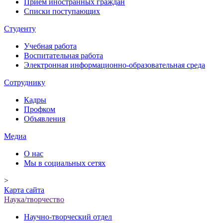
Прием иностранных граждан
Списки поступающих
Студенту
Учебная работа
Воспитательная работа
Электронная информационно-образовательная среда
Сотруднику
Кадры
Профком
Объявления
Медиа
О нас
Мы в социальных сетях
>
Карта сайта
Наука/творчество
Научно-творческий отдел