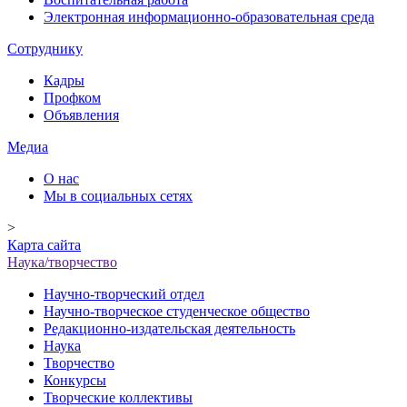
Электронная информационно-образовательная среда
Сотруднику
Кадры
Профком
Объявления
Медиа
О нас
Мы в социальных сетях
>
Карта сайта
Наука/творчество
Научно-творческий отдел
Научно-творческое студенческое общество
Редакционно-издательская деятельность
Наука
Творчество
Конкурсы
Творческие коллективы