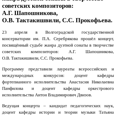
советских композиторов:
А.Г. Шапошникова,
О.В. Тактакишвили, С.С. Прокофьева.
23 апреля в Волгоградской государственной
консерватории им. П.А. Серебрякова прошёл концерт,
посвящённый судьбе жанра дуэтной сонаты в творчестве
советских композиторов: А.Г. Шапошникова,
О.В. Тактакишвили, С.С. Прокофьева.
Программу представили лауреаты всероссийских и
международных конкурсов: доцент кафедры
фортепианного исполнительства Анастасия Николаевна
Панфилова и доцент кафедры оркестрового
исполнительства Антон Владимирович Двизов.
Ведущая концерта – кандидат педагогических наук,
доцент кафедры истории и теории музыки Татьяна