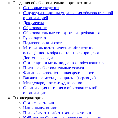
Сведения об образовательной организации
Основные сведения
Структура и органы управления образовательной
организацией
Документы
Образование
Образовательные стандарты и требования
Руководство
Педагогический состав
Материально-техническое обеспечение и
оснащённость образовательного процесса.
Доступная среда
Стипендии и меры поддержки обучающихся
Платные образовательные услуги
Финансово-хозяйственная деятельность
Вакантные места для приема (перевода)
Международное сотрудничество
Организация питания в образовательной
организации
О консерватории
О консерватории
Наши выпускники
Планы/отчеты работы консерватории
К 65-летию Сталинградского музыкального