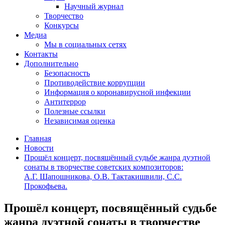
Научный журнал
Творчество
Конкурсы
Медиа
Мы в социальных сетях
Контакты
Дополнительно
Безопасность
Противодействие коррупции
Информация о коронавирусной инфекции
Антитеррор
Полезные ссылки
Независимая оценка
Главная
Новости
Прошёл концерт, посвящённый судьбе жанра дуэтной
сонаты в творчестве советских композиторов:
А.Г. Шапошникова, О.В. Тактакишвили, С.С.
Прокофьева.
Прошёл концерт, посвящённый судьбе
жанра дуэтной сонаты в творчестве