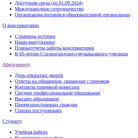
Доступная среда (до 01.09.2024)
Международное сотрудничество
Организация питания в образовательной организации
О консерватории
Страницы истории
Наши выпускники
Планы/отчеты работы консерватории
К 65-летию Сталинградского музыкального училища
Абитуриенту
День открытых дверей
Ответы на обращения, связанные с приемом
Контакты приемной комиссии
Среднее профессиональное образование
Высшее образование
Прием иностранных граждан
Списки поступающих
Студенту
Учебная работа
Воспитательная работа