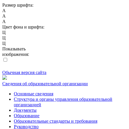
Размер шрифта:
A
A
A
Цвет фона и шрифта:
Ц
Ц
Ц
Показывать
изображения:
Обычная версия сайта
Сведения об образовательной организации
Основные сведения
Структура и органы управления образовательной
организацией
Документы
Образование
Образовательные стандарты и требования
Руководство