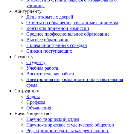
училища
Абитуриенту
День открытых дверей
Ответы на обращения, связанные с приемом
Контакты приемной комиссии
Среднее профессиональное образование
Высшее образование
Прием иностранных граждан
Списки поступающих
Студенту
Студенту
Учебная работа
Воспитательная работа
Электронная информационно-образовательная
среда
Сотруднику
Кадры
Профком
Объявления
Наука/творчество
Научно-творческий отдел
Научно-творческое студенческое общество
Редакционно-издательская деятельность