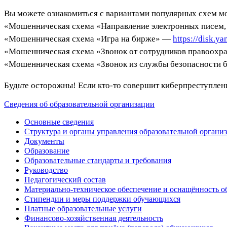
Вы можете ознакомиться с вариантами популярных схем м
«Мошенническая схема «Направление электронных писем,
«Мошенническая схема «Игра на бирже» —
https://disk.
«Мошенническая схема «Звонок от сотрудников правоохр
«Мошенническая схема «Звонок из службы безопасности
Будьте осторожны! Если кто-то совершит киберпреступлени
Сведения об образовательной организации
Основные сведения
Структура и органы управления образовательной органи
Документы
Образование
Образовательные стандарты и требования
Руководство
Педагогический состав
Материально-техническое обеспечение и оснащённость об
Стипендии и меры поддержки обучающихся
Платные образовательные услуги
Финансово-хозяйственная деятельность