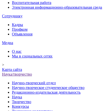
Воспитательная работа
Электронная информационно-образовательная среда
Сотруднику
Кадры
Профком
Объявления
Медиа
О нас
Мы в социальных сетях
>
Карта сайта
Наука/творчество
Научно-творческий отдел
Научно-творческое студенческое общество
Редакционно-издательская деятельность
Наука
Творчество
Конкурсы