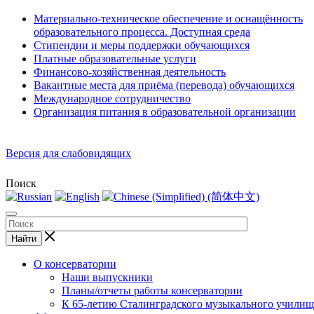
Материально-техническое обеспечение и оснащённость
образовательного процесса. Доступная среда
Стипендии и меры поддержки обучающихся
Платные образовательные услуги
Финансово-хозяйственная деятельность
Вакантные места для приёма (перевода) обучающихся
Международное сотрудничество
Организация питания в образовательной организации
Версия для слабовидящих
Поиск
Найти
О консерватории
Наши выпускники
Планы/отчеты работы консерватории
К 65-летию Сталинградского музыкального училищ