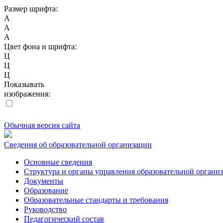
Размер шрифта:
A
A
A
Цвет фона и шрифта:
Ц
Ц
Ц
Показывать
изображения:
Обычная версия сайта
Сведения об образовательной организации
Основные сведения
Структура и органы управления образовательной органи
Документы
Образование
Образовательные стандарты и требования
Руководство
Педагогический состав