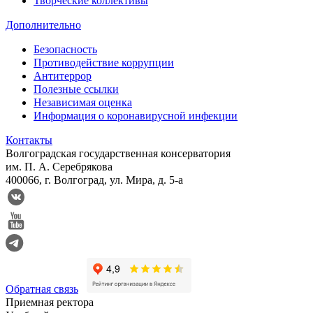
Творческие коллективы
Дополнительно
Безопасность
Противодействие коррупции
Антитеррор
Полезные ссылки
Независимая оценка
Информация о коронавирусной инфекции
Контакты
Волгоградская государственная консерватория
им. П. А. Серебрякова
400066, г. Волгоград, ул. Мира, д. 5-а
Обратная связь
Приемная ректора