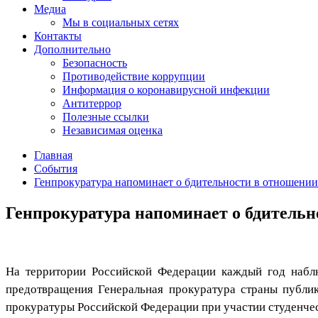
Медиа
Мы в социальных сетях
Контакты
Дополнительно
Безопасность
Противодействие коррупции
Информация о коронавирусной инфекции
Антитеррор
Полезные ссылки
Независимая оценка
Главная
События
Генпрокуратура напоминает о бдительности в отношени
Генпрокуратура напоминает о бдитель
На территории Российской Федерации каждый год набл
предотвращения Генеральная прокуратура страны публи
прокуратуры Российской Федерации при участии студенче