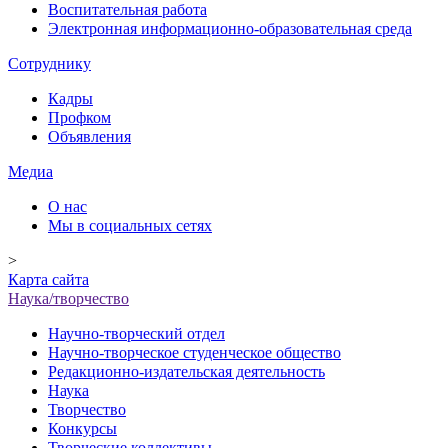
Воспитательная работа
Электронная информационно-образовательная среда
Сотруднику
Кадры
Профком
Объявления
Медиа
О нас
Мы в социальных сетях
>
Карта сайта
Наука/творчество
Научно-творческий отдел
Научно-творческое студенческое общество
Редакционно-издательская деятельность
Наука
Творчество
Конкурсы
Творческие коллективы