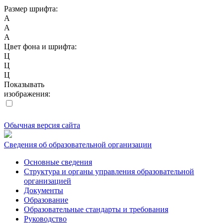
Размер шрифта:
A
A
A
Цвет фона и шрифта:
Ц
Ц
Ц
Показывать
изображения:
Обычная версия сайта
Сведения об образовательной организации
Основные сведения
Структура и органы управления образовательной
организацией
Документы
Образование
Образовательные стандарты и требования
Руководство