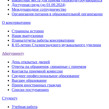
Вакантные места для приёма (перевода) обучающихся
Доступная среда (до 01.09.2024)
Международное сотрудничество
Организация питания в образовательной организации
О консерватории
Страницы истории
Наши выпускники
Планы/отчеты работы консерватории
К 65-летию Сталинградского музыкального училища
Абитуриенту
День открытых дверей
Ответы на обращения, связанные с приемом
Контакты приемной комиссии
Среднее профессиональное образование
Высшее образование
Прием иностранных граждан
Списки поступающих
Студенту
Учебная работа