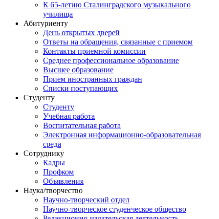
К 65-летию Сталинградского музыкального
училища
Абитуриенту
День открытых дверей
Ответы на обращения, связанные с приемом
Контакты приемной комиссии
Среднее профессиональное образование
Высшее образование
Прием иностранных граждан
Списки поступающих
Студенту
Студенту
Учебная работа
Воспитательная работа
Электронная информационно-образовательная
среда
Сотруднику
Кадры
Профком
Объявления
Наука/творчество
Научно-творческий отдел
Научно-творческое студенческое общество
Редакционно-издательская деятельность