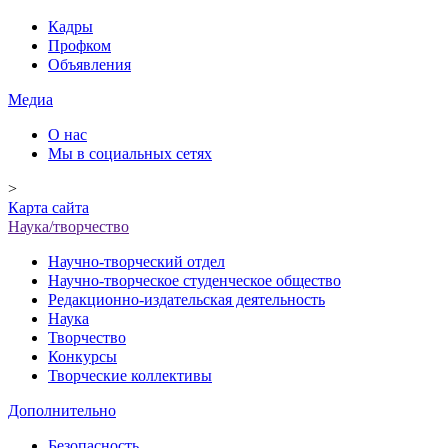
Кадры
Профком
Объявления
Медиа
О нас
Мы в социальных сетях
>
Карта сайта
Наука/творчество
Научно-творческий отдел
Научно-творческое студенческое общество
Редакционно-издательская деятельность
Наука
Творчество
Конкурсы
Творческие коллективы
Дополнительно
Безопасность