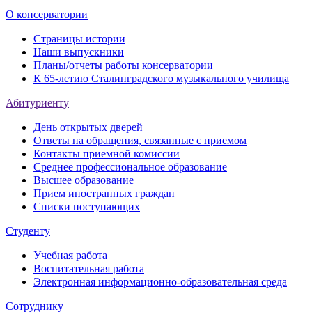
О консерватории
Страницы истории
Наши выпускники
Планы/отчеты работы консерватории
К 65-летию Сталинградского музыкального училища
Абитуриенту
День открытых дверей
Ответы на обращения, связанные с приемом
Контакты приемной комиссии
Среднее профессиональное образование
Высшее образование
Прием иностранных граждан
Списки поступающих
Студенту
Учебная работа
Воспитательная работа
Электронная информационно-образовательная среда
Сотруднику