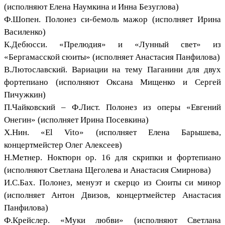
(исполняют Елена Наумкина и Инна Безуглова)
Ф.Шопен. Полонез си-бемоль мажор (исполняет Ирина
Василенко)
К.Дебюсси. «Прелюдия» и «Лунный свет» из
«Бергамасской сюиты» (исполняет Анастасия Панфилова)
В.Лютославский. Вариации на тему Паганини для двух
фортепиано (исполняют Оксана Мищенко и Сергей
Пичужкин)
П.Чайковский – Ф.Лист. Полонез из оперы «Евгений
Онегин» (исполняет Ирина Посевкина)
Х.Нин. «El Vito» (исполняет Елена Барышева,
концертмейстер Олег Алексеев)
Н.Метнер. Ноктюрн ор. 16 для скрипки и фортепиано
(исполняют Светлана Щеголева и Анастасия Смирнова)
И.С.Бах. Полонез, менуэт и скерцо из Сюиты си минор
(исполняет Антон Двизов, концертмейстер Анастасия
Панфилова)
Ф.Крейслер. «Муки любви» (исполняют Светлана