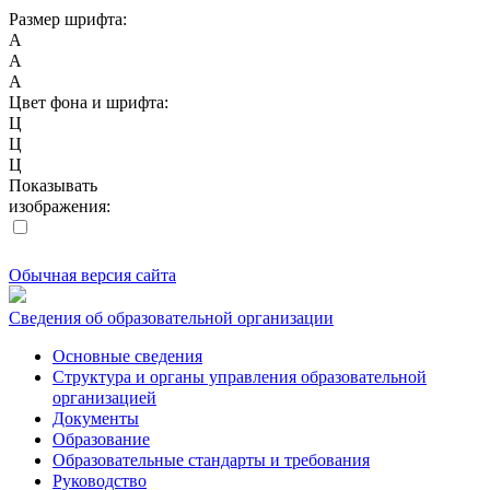
Размер шрифта:
A
A
A
Цвет фона и шрифта:
Ц
Ц
Ц
Показывать
изображения:
Обычная версия сайта
Сведения об образовательной организации
Основные сведения
Структура и органы управления образовательной
организацией
Документы
Образование
Образовательные стандарты и требования
Руководство