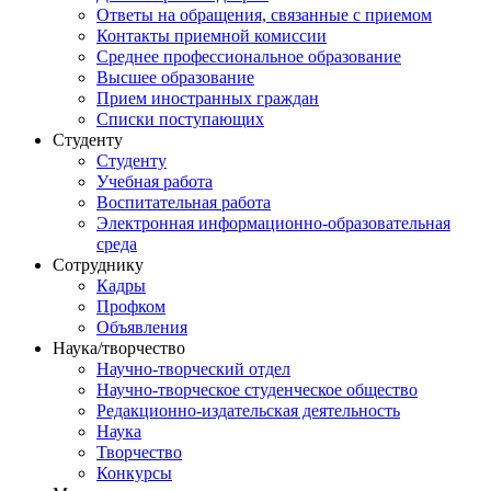
Ответы на обращения, связанные с приемом
Контакты приемной комиссии
Среднее профессиональное образование
Высшее образование
Прием иностранных граждан
Списки поступающих
Студенту
Студенту
Учебная работа
Воспитательная работа
Электронная информационно-образовательная
среда
Сотруднику
Кадры
Профком
Объявления
Наука/творчество
Научно-творческий отдел
Научно-творческое студенческое общество
Редакционно-издательская деятельность
Наука
Творчество
Конкурсы