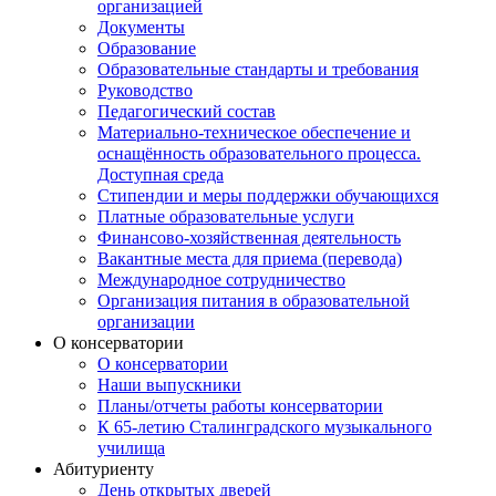
организацией
Документы
Образование
Образовательные стандарты и требования
Руководство
Педагогический состав
Материально-техническое обеспечение и
оснащённость образовательного процесса.
Доступная среда
Стипендии и меры поддержки обучающихся
Платные образовательные услуги
Финансово-хозяйственная деятельность
Вакантные места для приема (перевода)
Международное сотрудничество
Организация питания в образовательной
организации
О консерватории
О консерватории
Наши выпускники
Планы/отчеты работы консерватории
К 65-летию Сталинградского музыкального
училища
Абитуриенту
День открытых дверей