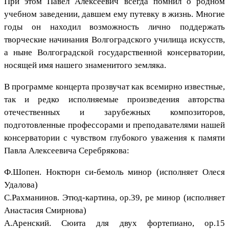
При этом Павел Алексеевич всегда помнил о родном
учебном заведении, давшем ему путевку в жизнь. Многие
годы он находил возможность лично поддержать
творческие начинания Волгоградского училища искусств,
а ныне Волгоградской государственной консерватории,
носящей имя нашего знаменитого земляка.
В программе концерта прозвучат как всемирно известные,
так и редко исполняемые произведения авторства
отечественных и зарубежных композиторов,
подготовленные профессорами и преподавателями нашей
консерватории с чувством глубокого уважения к памяти
Павла Алексеевича Серебрякова:
Ф.Шопен. Ноктюрн си-бемоль минор (исполняет Олеся
Удалова)
С.Рахманинов. Этюд-картина, ор.39, ре минор (исполняет
Анастасия Смирнова)
А.Аренский. Сюита для двух фортепиано, ор.15