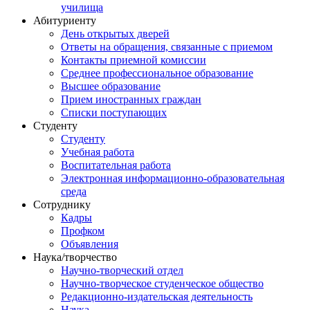
училища
Абитуриенту
День открытых дверей
Ответы на обращения, связанные с приемом
Контакты приемной комиссии
Среднее профессиональное образование
Высшее образование
Прием иностранных граждан
Списки поступающих
Студенту
Студенту
Учебная работа
Воспитательная работа
Электронная информационно-образовательная
среда
Сотруднику
Кадры
Профком
Объявления
Наука/творчество
Научно-творческий отдел
Научно-творческое студенческое общество
Редакционно-издательская деятельность
Наука