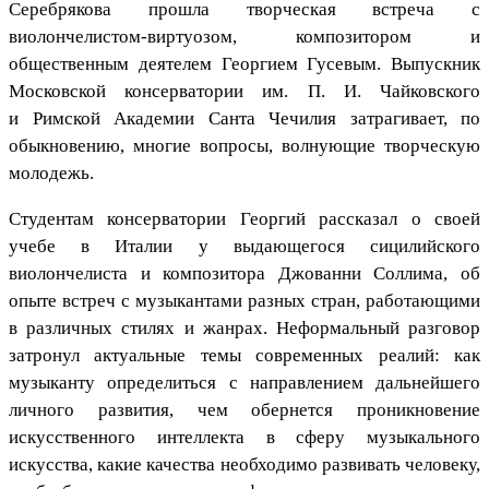
Серебрякова прошла творческая встреча с
виолончелистом-виртуозом, композитором и
общественным деятелем Георгием Гусевым. Выпускник
Московской консерватории им. П. И. Чайковского
и Римской Академии Санта Чечилия затрагивает, по
обыкновению, многие вопросы, волнующие творческую
молодежь.
Студентам консерватории Георгий рассказал о своей
учебе в Италии у выдающегося сицилийского
виолончелиста и композитора Джованни Соллима, об
опыте встреч с музыкантами разных стран, работающими
в различных стилях и жанрах. Неформальный разговор
затронул актуальные темы современных реалий: как
музыканту определиться с направлением дальнейшего
личного развития, чем обернется проникновение
искусственного интеллекта в сферу музыкального
искусства, какие качества необходимо развивать человеку,