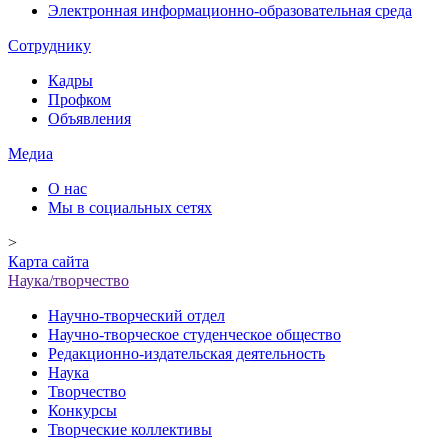
Электронная информационно-образовательная среда
Сотруднику
Кадры
Профком
Объявления
Медиа
О нас
Мы в социальных сетях
>
Карта сайта
Наука/творчество
Научно-творческий отдел
Научно-творческое студенческое общество
Редакционно-издательская деятельность
Наука
Творчество
Конкурсы
Творческие коллективы