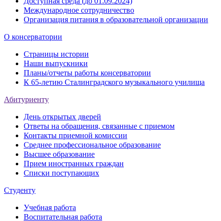
Доступная среда (до 01.09.2024)
Международное сотрудничество
Организация питания в образовательной организации
О консерватории
Страницы истории
Наши выпускники
Планы/отчеты работы консерватории
К 65-летию Сталинградского музыкального училища
Абитуриенту
День открытых дверей
Ответы на обращения, связанные с приемом
Контакты приемной комиссии
Среднее профессиональное образование
Высшее образование
Прием иностранных граждан
Списки поступающих
Студенту
Учебная работа
Воспитательная работа