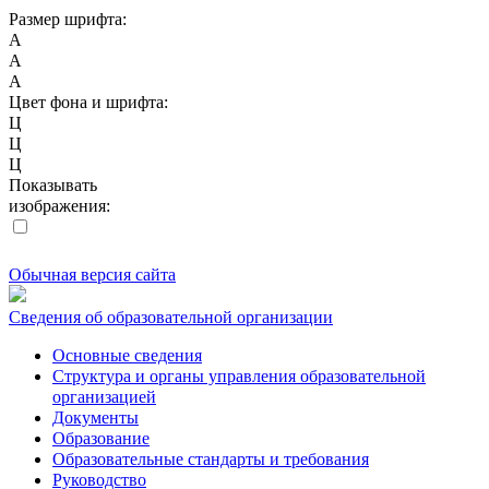
Размер шрифта:
A
A
A
Цвет фона и шрифта:
Ц
Ц
Ц
Показывать
изображения:
Обычная версия сайта
Сведения об образовательной организации
Основные сведения
Структура и органы управления образовательной
организацией
Документы
Образование
Образовательные стандарты и требования
Руководство