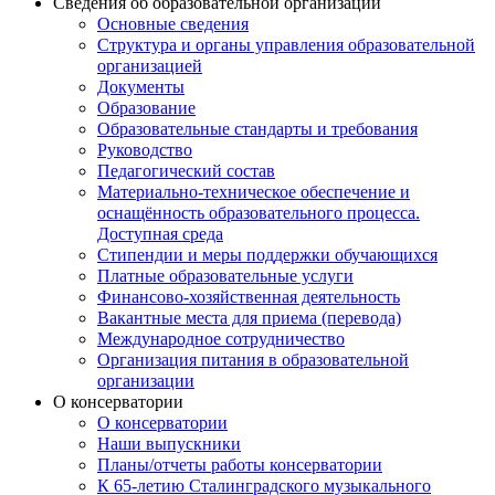
Сведения об образовательной организации
Основные сведения
Структура и органы управления образовательной
организацией
Документы
Образование
Образовательные стандарты и требования
Руководство
Педагогический состав
Материально-техническое обеспечение и
оснащённость образовательного процесса.
Доступная среда
Стипендии и меры поддержки обучающихся
Платные образовательные услуги
Финансово-хозяйственная деятельность
Вакантные места для приема (перевода)
Международное сотрудничество
Организация питания в образовательной
организации
О консерватории
О консерватории
Наши выпускники
Планы/отчеты работы консерватории
К 65-летию Сталинградского музыкального