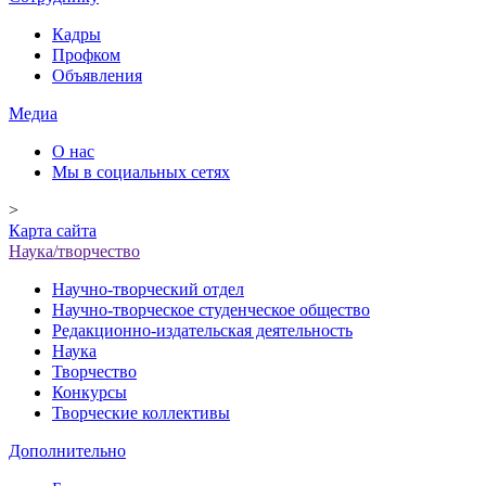
Кадры
Профком
Объявления
Медиа
О нас
Мы в социальных сетях
>
Карта сайта
Наука/творчество
Научно-творческий отдел
Научно-творческое студенческое общество
Редакционно-издательская деятельность
Наука
Творчество
Конкурсы
Творческие коллективы
Дополнительно