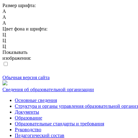
Размер шрифта:
A
A
A
Цвет фона и шрифта:
Ц
Ц
Ц
Показывать
изображения:
Обычная версия сайта
Сведения об образовательной организации
Основные сведения
Структура и органы управления образовательной органи
Документы
Образование
Образовательные стандарты и требования
Руководство
Педагогический состав