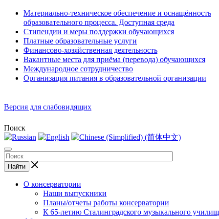
Материально-техническое обеспечение и оснащённость
образовательного процесса. Доступная среда
Стипендии и меры поддержки обучающихся
Платные образовательные услуги
Финансово-хозяйственная деятельность
Вакантные места для приёма (перевода) обучающихся
Международное сотрудничество
Организация питания в образовательной организации
Версия для слабовидящих
Поиск
Найти
О консерватории
Наши выпускники
Планы/отчеты работы консерватории
К 65-летию Сталинградского музыкального училищ