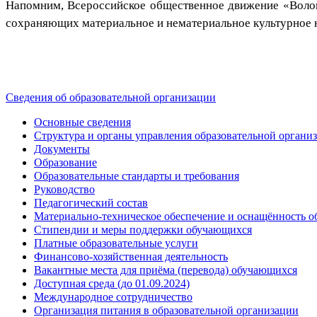
Напомним, Всероссийское общественное движение «Волон
сохраняющих материальное и нематериальное культурное 
Сведения об образовательной организации
Основные сведения
Структура и органы управления образовательной органи
Документы
Образование
Образовательные стандарты и требования
Руководство
Педагогический состав
Материально-техническое обеспечение и оснащённость об
Стипендии и меры поддержки обучающихся
Платные образовательные услуги
Финансово-хозяйственная деятельность
Вакантные места для приёма (перевода) обучающихся
Доступная среда (до 01.09.2024)
Международное сотрудничество
Организация питания в образовательной организации