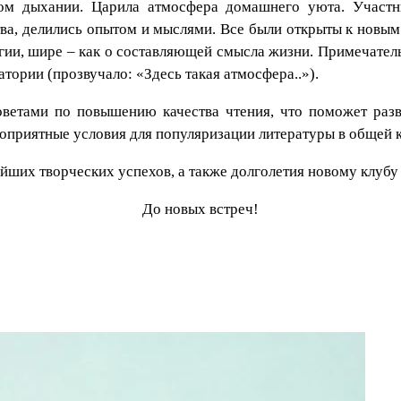
ом дыхании. Царила атмосфера домашнего уюта. Участни
ва, делились опытом и мыслями. Все были открыты к новым 
огии, шире – как о составляющей смысла жизни. Примечател
атории (прозвучало: «Здесь такая атмосфера..»).
ветами по повышению качества чтения, что поможет разв
оприятные условия для популяризации литературы в общей к
ших творческих успехов, а также долголетия новому клубу 
До новых встреч!