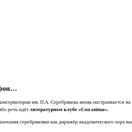
афон…
нсерватории им. П.А. Серебрякова вновь настраивается на 
ибо речь идёт
литературном клубе «Con anima».
кончания серебряковки как дирижёр академического хора вы