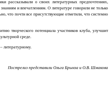
ки рассказывали о своих литературных предпочтениях,
знаниям и впечатлениям. О литературе говорили не только
ьно, что почти все присутствующие отметили, что системно
итию творческого потенциала участников клуба, улучшит
ультурной среде.
– литературному.
Пострелиз представили Ольга Брынза и О.В. Шмакова