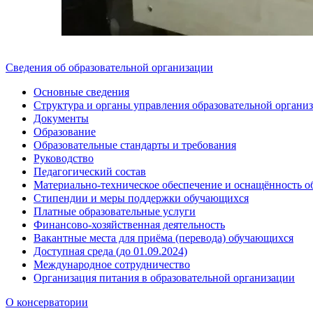
Сведения об образовательной организации
Основные сведения
Структура и органы управления образовательной органи
Документы
Образование
Образовательные стандарты и требования
Руководство
Педагогический состав
Материально-техническое обеспечение и оснащённость об
Стипендии и меры поддержки обучающихся
Платные образовательные услуги
Финансово-хозяйственная деятельность
Вакантные места для приёма (перевода) обучающихся
Доступная среда (до 01.09.2024)
Международное сотрудничество
Организация питания в образовательной организации
О консерватории