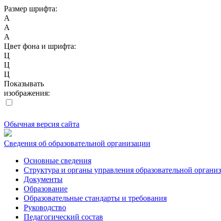
Размер шрифта:
A
A
A
Цвет фона и шрифта:
Ц
Ц
Ц
Показывать
изображения:
Обычная версия сайта
Сведения об образовательной организации
Основные сведения
Структура и органы управления образовательной органи
Документы
Образование
Образовательные стандарты и требования
Руководство
Педагогический состав