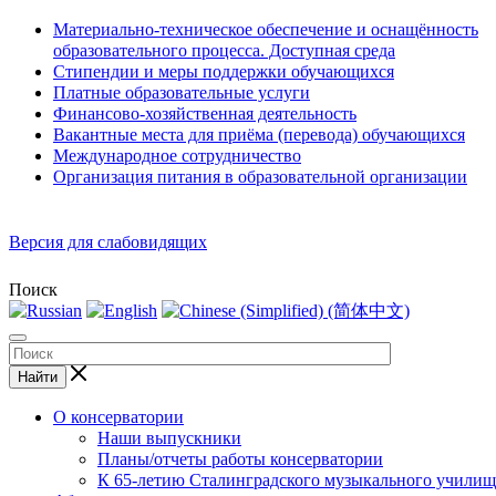
Материально-техническое обеспечение и оснащённость
образовательного процесса. Доступная среда
Стипендии и меры поддержки обучающихся
Платные образовательные услуги
Финансово-хозяйственная деятельность
Вакантные места для приёма (перевода) обучающихся
Международное сотрудничество
Организация питания в образовательной организации
Версия для слабовидящих
Поиск
Найти
О консерватории
Наши выпускники
Планы/отчеты работы консерватории
К 65-летию Сталинградского музыкального училищ