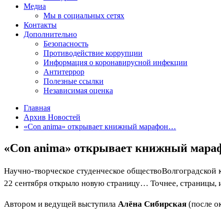
Медиа
Мы в социальных сетях
Контакты
Дополнительно
Безопасность
Противодействие коррупции
Информация о коронавирусной инфекции
Антитеррор
Полезные ссылки
Независимая оценка
Главная
Архив Новостей
«Con anima» открывает книжный марафон…
«Con anima» открывает книжный мар
Научно-творческое студенческое обществоВолгоградской ко
22 сентября открыло новую страницу… Точнее, страницы, 
Автором и ведущей выступила
Алёна Сибирская
(после о