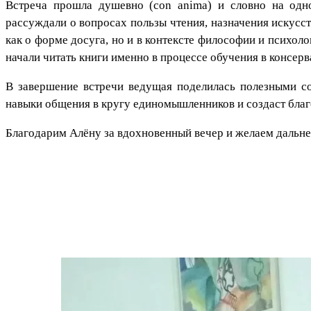
Встреча прошла душевно (сon anima) и словно на одн
рассуждали о вопросах пользы чтения, назначения искусст
как о форме досуга, но и в контексте философии и психол
начали читать книги именно в процессе обучения в консерв
В завершение встречи ведущая поделилась полезными со
навыки общения в кругу единомышленников и создаст благ
Благодарим Алёну за вдохновенный вечер и желаем дальней