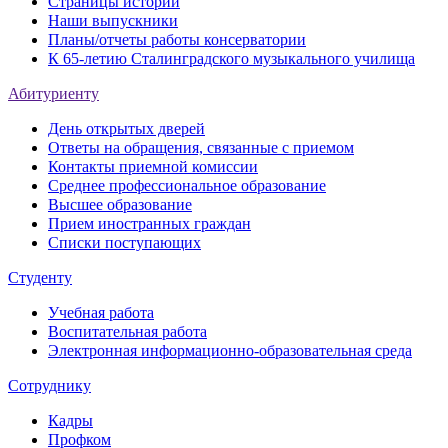
Страницы истории
Наши выпускники
Планы/отчеты работы консерватории
К 65-летию Сталинградского музыкального училища
Абитуриенту
День открытых дверей
Ответы на обращения, связанные с приемом
Контакты приемной комиссии
Среднее профессиональное образование
Высшее образование
Прием иностранных граждан
Списки поступающих
Студенту
Учебная работа
Воспитательная работа
Электронная информационно-образовательная среда
Сотруднику
Кадры
Профком