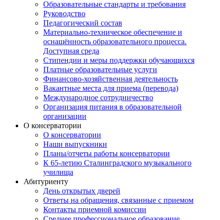
Образовательные стандарты и требования
Руководство
Педагогический состав
Материально-техническое обеспечение и
оснащённость образовательного процесса.
Доступная среда
Стипендии и меры поддержки обучающихся
Платные образовательные услуги
Финансово-хозяйственная деятельность
Вакантные места для приема (перевода)
Международное сотрудничество
Организация питания в образовательной
организации
О консерватории
О консерватории
Наши выпускники
Планы/отчеты работы консерватории
К 65-летию Сталинградского музыкального
училища
Абитуриенту
День открытых дверей
Ответы на обращения, связанные с приемом
Контакты приемной комиссии
Среднее профессиональное образование