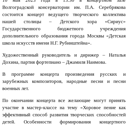
10 мая 2023 года в 13.30 в концертном зале
Волгоградской консерватории им. П.А. Серебрякова
состоится концерт ведущего творческого коллектива
нашей столицы – Детского хора «Сириус»
Государственного бюджетного учреждения
дополнительного образования города Москвы «Детская
школа искусств имени Н.Г. Рубинштейна».
Художественный руководитель и дирижер – Наталья
Дохина, партия фортепиано – Джамиля Наимова.
В программе концерта произведения русских и
зарубежных композиторов, народные песни и песни
военных лет.
По окончании концерта все желающие могут принять
участие в мастер-классе на тему «Хоровое пение как
эффективный способ развития творческих способностей
детей. Особенности формирования концертного