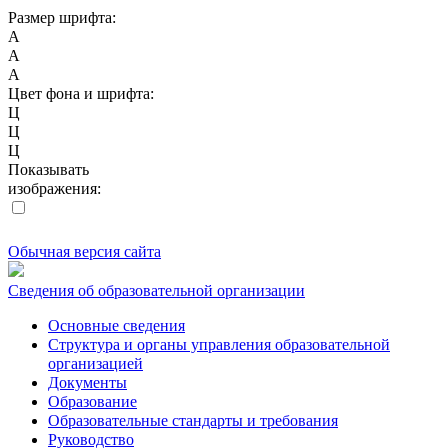
Размер шрифта:
A
A
A
Цвет фона и шрифта:
Ц
Ц
Ц
Показывать
изображения:
Обычная версия сайта
Сведения об образовательной организации
Основные сведения
Структура и органы управления образовательной
организацией
Документы
Образование
Образовательные стандарты и требования
Руководство