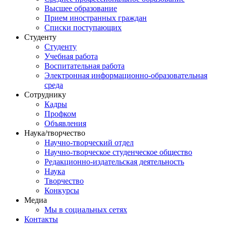
Высшее образование
Прием иностранных граждан
Списки поступающих
Студенту
Студенту
Учебная работа
Воспитательная работа
Электронная информационно-образовательная
среда
Сотруднику
Кадры
Профком
Объявления
Наука/творчество
Научно-творческий отдел
Научно-творческое студенческое общество
Редакционно-издательская деятельность
Наука
Творчество
Конкурсы
Медиа
Мы в социальных сетях
Контакты