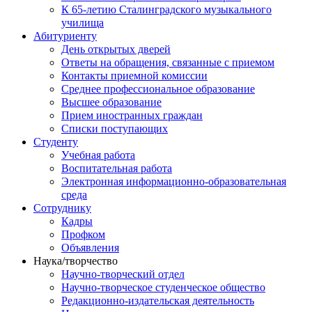
К 65-летию Сталинградского музыкального
училища
Абитуриенту
День открытых дверей
Ответы на обращения, связанные с приемом
Контакты приемной комиссии
Среднее профессиональное образование
Высшее образование
Прием иностранных граждан
Списки поступающих
Студенту
Учебная работа
Воспитательная работа
Электронная информационно-образовательная
среда
Сотруднику
Кадры
Профком
Объявления
Наука/творчество
Научно-творческий отдел
Научно-творческое студенческое общество
Редакционно-издательская деятельность