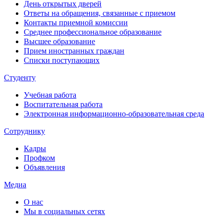
День открытых дверей
Ответы на обращения, связанные с приемом
Контакты приемной комиссии
Среднее профессиональное образование
Высшее образование
Прием иностранных граждан
Списки поступающих
Студенту
Учебная работа
Воспитательная работа
Электронная информационно-образовательная среда
Сотруднику
Кадры
Профком
Объявления
Медиа
О нас
Мы в социальных сетях