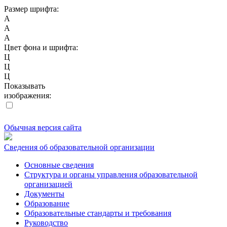
Размер шрифта:
A
A
A
Цвет фона и шрифта:
Ц
Ц
Ц
Показывать
изображения:
Обычная версия сайта
Сведения об образовательной организации
Основные сведения
Структура и органы управления образовательной
организацией
Документы
Образование
Образовательные стандарты и требования
Руководство