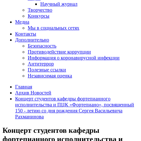
Научный журнал
Творчество
Конкурсы
Медиа
Мы в социальных сетях
Контакты
Дополнительно
Безопасность
Противодействие коррупции
Информация о коронавирусной инфекции
Антитеррор
Полезные ссылки
Независимая оценка
Главная
Архив Новостей
Концерт студентов кафедры фортепианного
исполнительства и ПЦК «Фортепиано», посвященный
150 - летию со дня рождения Сергея Васильевича
Рахманинова
Концерт студентов кафедры
фортепианного исполнительства и