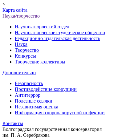
>
Карта сайта
Наука/творчество
Научно-творческий отдел
Научно-творческое студенческое общество
Редакционно-издательская деятельность
Наука
Творчество
Конкурсы
Творческие коллективы
Дополнительно
Безопасность
Противодействие коррупции
Антитеррор
Полезные ссылки
Независимая оценка
Информация о коронавирусной инфекции
Контакты
Волгоградская государственная консерватория
им. П. А. Серебрякова