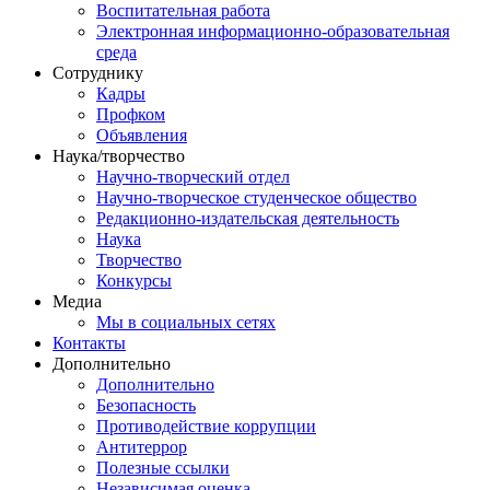
Воспитательная работа
Электронная информационно-образовательная
среда
Сотруднику
Кадры
Профком
Объявления
Наука/творчество
Научно-творческий отдел
Научно-творческое студенческое общество
Редакционно-издательская деятельность
Наука
Творчество
Конкурсы
Медиа
Мы в социальных сетях
Контакты
Дополнительно
Дополнительно
Безопасность
Противодействие коррупции
Антитеррор
Полезные ссылки
Независимая оценка