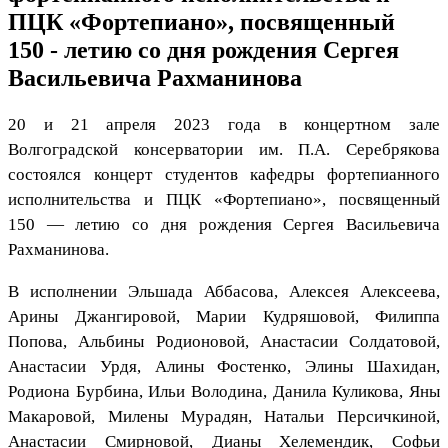
ПЦК «Фортепиано», посвященный
150 - летию со дня рождения Сергея
Васильевича Рахманинова
20 и 21 апреля 2023 года в концертном зале
Волгоградской консерватории им. П.А. Серебрякова
состоялся концерт студентов кафедры фортепианного
исполнительства и ПЦК «Фортепиано», посвященный
150 — летию со дня рождения Сергея Васильевича
Рахманинова.
В исполнении Эльшада Аббасова, Алексея Алексеева,
Арины Джангировой, Марии Кудряшовой, Филиппа
Попова, Альбины Родионовой, Анастасии Солдатовой,
Анастасии Урдя, Алины Фостенко, Элины Шахидан,
Родиона Бурбина, Ильи Володина, Данила Куликова, Яны
Макаровой, Милены Мурадян, Натальи Персичкиной,
Анастасии Смирновой, Дианы Хелемендик, Софьи