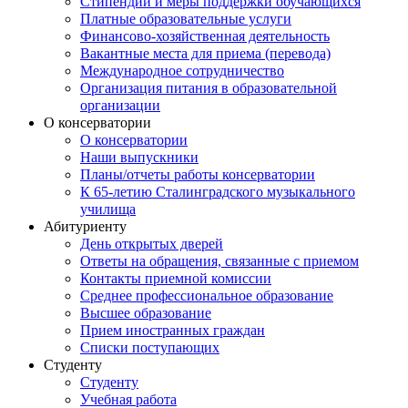
Стипендии и меры поддержки обучающихся
Платные образовательные услуги
Финансово-хозяйственная деятельность
Вакантные места для приема (перевода)
Международное сотрудничество
Организация питания в образовательной
организации
О консерватории
О консерватории
Наши выпускники
Планы/отчеты работы консерватории
К 65-летию Сталинградского музыкального
училища
Абитуриенту
День открытых дверей
Ответы на обращения, связанные с приемом
Контакты приемной комиссии
Среднее профессиональное образование
Высшее образование
Прием иностранных граждан
Списки поступающих
Студенту
Студенту
Учебная работа