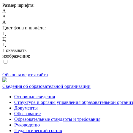
Размер шрифта:
A
A
A
Цвет фона и шрифта:
Ц
Ц
Ц
Показывать
изображения:
Обычная версия сайта
Сведения об образовательной организации
Основные сведения
Структура и органы управления образовательной органи
Документы
Образование
Образовательные стандарты и требования
Руководство
Педагогический состав