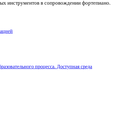
овых инструментов в сопровождении фортепиано.
зацией
разовательного процесса. Доступная среда