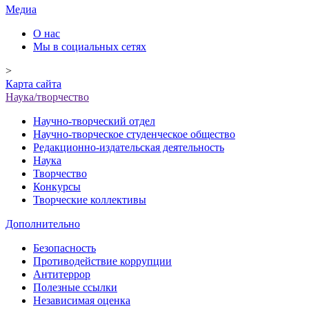
Медиа
О нас
Мы в социальных сетях
>
Карта сайта
Наука/творчество
Научно-творческий отдел
Научно-творческое студенческое общество
Редакционно-издательская деятельность
Наука
Творчество
Конкурсы
Творческие коллективы
Дополнительно
Безопасность
Противодействие коррупции
Антитеррор
Полезные ссылки
Независимая оценка