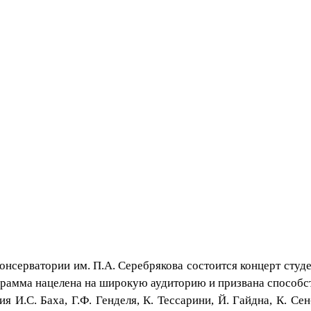
й консерватории им. П.А. Серебрякова состоится концерт с
грамма нацелена на широкую аудиторию и призвана способ
 И.С. Баха, Г.Ф. Генделя, К. Тессарини, Й. Гайдна, К. Сен