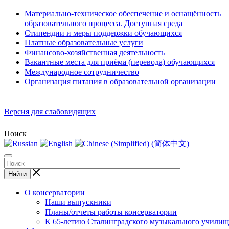
Материально-техническое обеспечение и оснащённость
образовательного процесса. Доступная среда
Стипендии и меры поддержки обучающихся
Платные образовательные услуги
Финансово-хозяйственная деятельность
Вакантные места для приёма (перевода) обучающихся
Международное сотрудничество
Организация питания в образовательной организации
Версия для слабовидящих
Поиск
Найти
О консерватории
Наши выпускники
Планы/отчеты работы консерватории
К 65-летию Сталинградского музыкального училищ