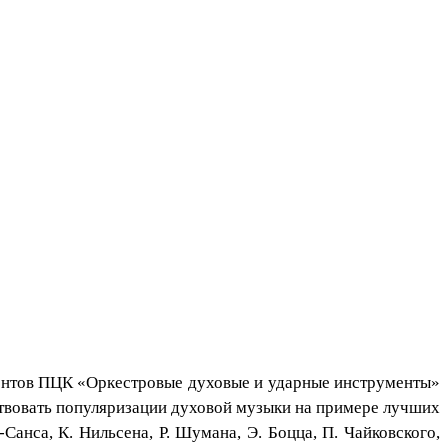
тудентов ПЦК «Оркестровые духовые и ударные инструменты»
ствовать популяризации духовой музыки на примере лучших
-Санса, К. Нильсена, Р. Шумана, Э. Боцца, П. Чайковского,