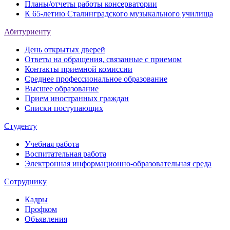
Планы/отчеты работы консерватории
К 65-летию Сталинградского музыкального училища
Абитуриенту
День открытых дверей
Ответы на обращения, связанные с приемом
Контакты приемной комиссии
Среднее профессиональное образование
Высшее образование
Прием иностранных граждан
Списки поступающих
Студенту
Учебная работа
Воспитательная работа
Электронная информационно-образовательная среда
Сотруднику
Кадры
Профком
Объявления