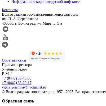
Информация о коронавирусной инфекции
Контакты
Волгоградская государственная консерватория
им. П. А. Серебрякова
400066, г. Волгоград, ул. Мира, д. 5-а
Обратная связь
Приемная ректора
Учебный отдел
E-Mail
+7 (8442) 33-43-85
+7 (8442) 33-20-17
vgkis_priemnay@volganet.ru
© Волгоградская консерватория 1957 - 2025. Все права защищ
Обратная связь