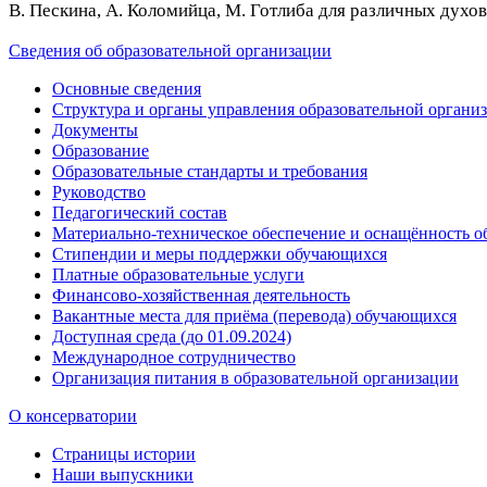
В. Пескина, А. Коломийца, М. Готлиба для различных дух
Сведения об образовательной организации
Основные сведения
Структура и органы управления образовательной органи
Документы
Образование
Образовательные стандарты и требования
Руководство
Педагогический состав
Материально-техническое обеспечение и оснащённость об
Стипендии и меры поддержки обучающихся
Платные образовательные услуги
Финансово-хозяйственная деятельность
Вакантные места для приёма (перевода) обучающихся
Доступная среда (до 01.09.2024)
Международное сотрудничество
Организация питания в образовательной организации
О консерватории
Страницы истории
Наши выпускники