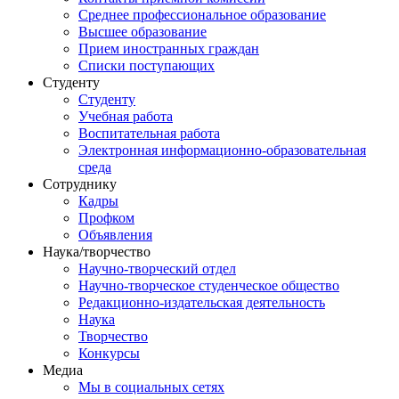
Среднее профессиональное образование
Высшее образование
Прием иностранных граждан
Списки поступающих
Студенту
Студенту
Учебная работа
Воспитательная работа
Электронная информационно-образовательная
среда
Сотруднику
Кадры
Профком
Объявления
Наука/творчество
Научно-творческий отдел
Научно-творческое студенческое общество
Редакционно-издательская деятельность
Наука
Творчество
Конкурсы
Медиа
Мы в социальных сетях