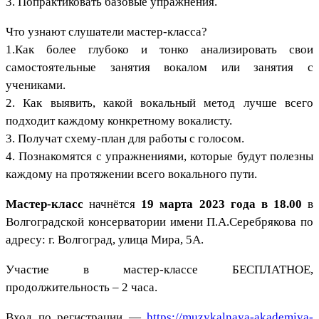
3. Попрактиковать базовые упражнения.
Что узнают слушатели мастер-класса?
1.Как более глубоко и тонко анализировать свои
самостоятельные занятия вокалом или занятия с
учениками.
2. Как выявить, какой вокальный метод лучше всего
подходит каждому конкретному вокалисту.
3. Получат схему-план для работы с голосом.
4. Познакомятся с упражнениями, которые будут полезны
каждому на протяжении всего вокального пути.
Мастер-класс
начнётся
19 марта 2023 года в 18.00
в
Волгоградской консерватории имени П.А.Серебрякова по
адресу: г. Волгоград, улица Мира, 5А.
Участие в мастер-классе БЕСПЛАТНОЕ,
продолжительность – 2 часа.
Вход по регистрации —
https://muzykalnaya-akademiya-