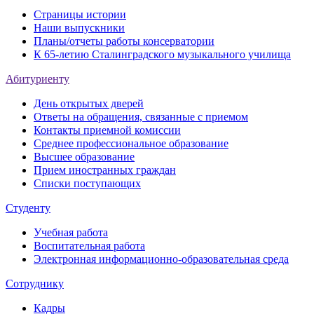
Страницы истории
Наши выпускники
Планы/отчеты работы консерватории
К 65-летию Сталинградского музыкального училища
Абитуриенту
День открытых дверей
Ответы на обращения, связанные с приемом
Контакты приемной комиссии
Среднее профессиональное образование
Высшее образование
Прием иностранных граждан
Списки поступающих
Студенту
Учебная работа
Воспитательная работа
Электронная информационно-образовательная среда
Сотруднику
Кадры