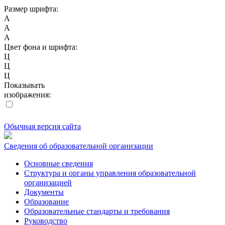
Размер шрифта:
A
A
A
Цвет фона и шрифта:
Ц
Ц
Ц
Показывать
изображения:
Обычная версия сайта
Сведения об образовательной организации
Основные сведения
Структура и органы управления образовательной
организацией
Документы
Образование
Образовательные стандарты и требования
Руководство