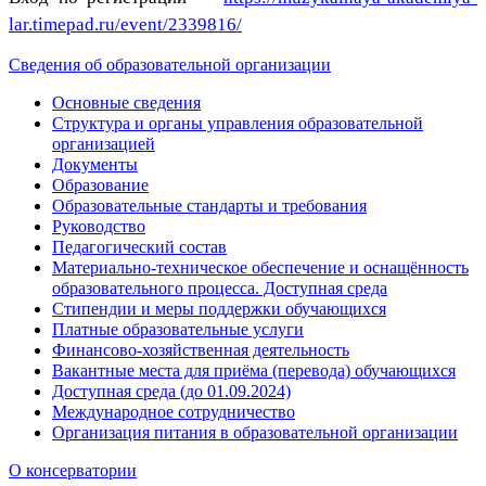
lar.timepad.ru/event/2339816/
Сведения об образовательной организации
Основные сведения
Структура и органы управления образовательной
организацией
Документы
Образование
Образовательные стандарты и требования
Руководство
Педагогический состав
Материально-техническое обеспечение и оснащённость
образовательного процесса. Доступная среда
Стипендии и меры поддержки обучающихся
Платные образовательные услуги
Финансово-хозяйственная деятельность
Вакантные места для приёма (перевода) обучающихся
Доступная среда (до 01.09.2024)
Международное сотрудничество
Организация питания в образовательной организации
О консерватории