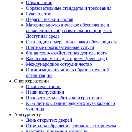
Образование
Образовательные стандарты и требования
Руководство
Педагогический состав
Материально-техническое обеспечение и
оснащённость образовательного процесса.
Доступная среда
Стипендии и меры поддержки обучающихся
Платные образовательные услуги
Финансово-хозяйственная деятельность
Вакантные места для приема (перевода)
Международное сотрудничество
Организация питания в образовательной
организации
О консерватории
О консерватории
Наши выпускники
Планы/отчеты работы консерватории
К 65-летию Сталинградского музыкального
училища
Абитуриенту
День открытых дверей
Ответы на обращения, связанные с приемом
Контакты приемной комиссии