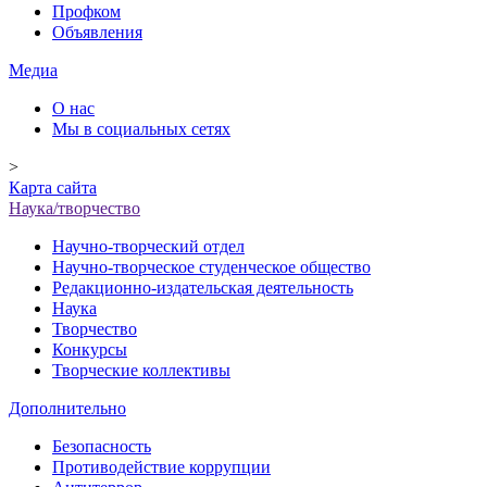
Профком
Объявления
Медиа
О нас
Мы в социальных сетях
>
Карта сайта
Наука/творчество
Научно-творческий отдел
Научно-творческое студенческое общество
Редакционно-издательская деятельность
Наука
Творчество
Конкурсы
Творческие коллективы
Дополнительно
Безопасность
Противодействие коррупции