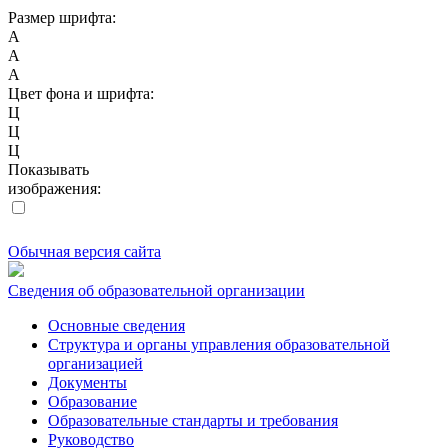
Размер шрифта:
A
A
A
Цвет фона и шрифта:
Ц
Ц
Ц
Показывать
изображения:
Обычная версия сайта
Сведения об образовательной организации
Основные сведения
Структура и органы управления образовательной
организацией
Документы
Образование
Образовательные стандарты и требования
Руководство