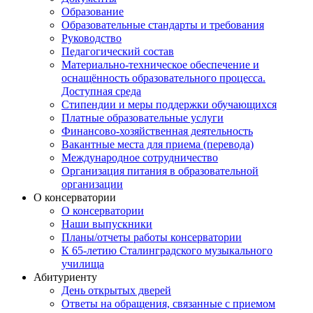
Образование
Образовательные стандарты и требования
Руководство
Педагогический состав
Материально-техническое обеспечение и
оснащённость образовательного процесса.
Доступная среда
Стипендии и меры поддержки обучающихся
Платные образовательные услуги
Финансово-хозяйственная деятельность
Вакантные места для приема (перевода)
Международное сотрудничество
Организация питания в образовательной
организации
О консерватории
О консерватории
Наши выпускники
Планы/отчеты работы консерватории
К 65-летию Сталинградского музыкального
училища
Абитуриенту
День открытых дверей
Ответы на обращения, связанные с приемом