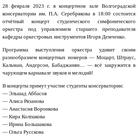
28 февраля 2023 г. в концертном зале Волгоградской
консерватории им. П.А. Серебрякова в 18:00 состоится
отчётный концерт студенческого симфонического
оркестра под управлением старшего преподавателя
кафедры оркестровых инструментов Игоря Демченко.
Программа выступления оркестра удивит своим
разнообразием концертных номеров — Моцарт, Штраус,
Кальман, Андерсон, Бабаджанян… — всё закружится в
чарующем карнавале звуков и мелодий!
В концерты примут участие студенты консерватории:
— Эльшад Аббасов
— Алиса Рязанова
— Анастасия Воронкова
— Кира Колпакова
— Ирина Большакова
— Ольга Русскова