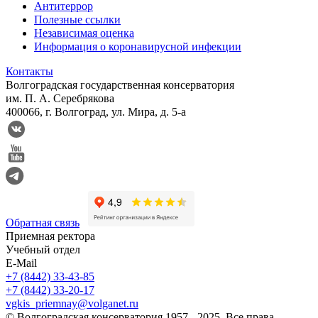
Антитеррор
Полезные ссылки
Независимая оценка
Информация о коронавирусной инфекции
Контакты
Волгоградская государственная консерватория
им. П. А. Серебрякова
400066, г. Волгоград, ул. Мира, д. 5-а
Обратная связь
Приемная ректора
Учебный отдел
E-Mail
+7 (8442) 33-43-85
+7 (8442) 33-20-17
vgkis_priemnay@volganet.ru
© Волгоградская консерватория 1957 - 2025. Все права