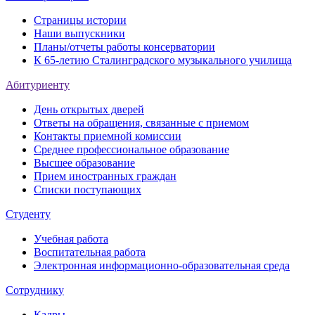
Страницы истории
Наши выпускники
Планы/отчеты работы консерватории
К 65-летию Сталинградского музыкального училища
Абитуриенту
День открытых дверей
Ответы на обращения, связанные с приемом
Контакты приемной комиссии
Среднее профессиональное образование
Высшее образование
Прием иностранных граждан
Списки поступающих
Студенту
Учебная работа
Воспитательная работа
Электронная информационно-образовательная среда
Сотруднику
Кадры