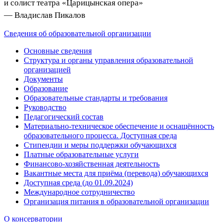
и солист театра «Царицынская опера»
— Владислав Пикалов
Сведения об образовательной организации
Основные сведения
Структура и органы управления образовательной
организацией
Документы
Образование
Образовательные стандарты и требования
Руководство
Педагогический состав
Материально-техническое обеспечение и оснащённость
образовательного процесса. Доступная среда
Стипендии и меры поддержки обучающихся
Платные образовательные услуги
Финансово-хозяйственная деятельность
Вакантные места для приёма (перевода) обучающихся
Доступная среда (до 01.09.2024)
Международное сотрудничество
Организация питания в образовательной организации
О консерватории