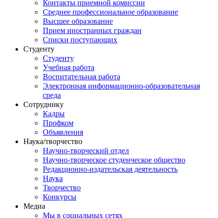
Контакты приемной комиссии
Среднее профессиональное образование
Высшее образование
Прием иностранных граждан
Списки поступающих
Студенту
Студенту
Учебная работа
Воспитательная работа
Электронная информационно-образовательная
среда
Сотруднику
Кадры
Профком
Объявления
Наука/творчество
Научно-творческий отдел
Научно-творческое студенческое общество
Редакционно-издательская деятельность
Наука
Творчество
Конкурсы
Медиа
Мы в социальных сетях