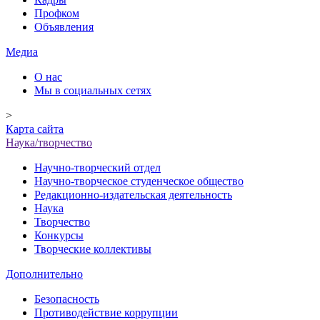
Профком
Объявления
Медиа
О нас
Мы в социальных сетях
>
Карта сайта
Наука/творчество
Научно-творческий отдел
Научно-творческое студенческое общество
Редакционно-издательская деятельность
Наука
Творчество
Конкурсы
Творческие коллективы
Дополнительно
Безопасность
Противодействие коррупции