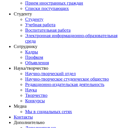
Прием иностранных граждан
Списки поступающих
Студенту
Студенту
Учебная работа
Воспитательная работа
Электронная информационно-образовательная
среда
Сотруднику
Кадры
Профком
Объявления
Наука/творчество
Научно-творческий отдел
Научно-творческое студенческое общество
Редакционно-издательская деятельность
Наука
Творчество
Конкурсы
Медиа
Мы в социальных сетях
Контакты
Дополнительно
Дополнительно