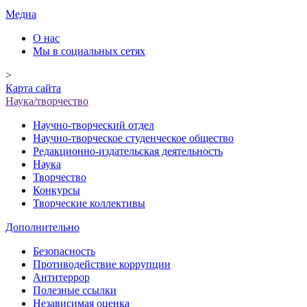
Медиа
О нас
Мы в социальных сетях
>
Карта сайта
Наука/творчество
Научно-творческий отдел
Научно-творческое студенческое общество
Редакционно-издательская деятельность
Наука
Творчество
Конкурсы
Творческие коллективы
Дополнительно
Безопасность
Противодействие коррупции
Антитеррор
Полезные ссылки
Независимая оценка