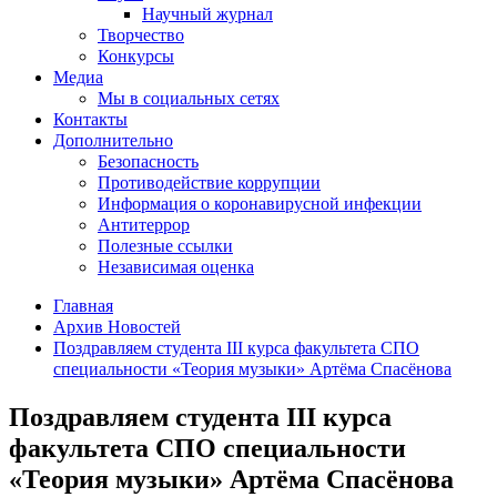
Научный журнал
Творчество
Конкурсы
Медиа
Мы в социальных сетях
Контакты
Дополнительно
Безопасность
Противодействие коррупции
Информация о коронавирусной инфекции
Антитеррор
Полезные ссылки
Независимая оценка
Главная
Архив Новостей
Поздравляем студента III курса факультета СПО
специальности «Теория музыки» Артёма Спасёнова
Поздравляем студента III курса
факультета СПО специальности
«Теория музыки» Артёма Спасёнова