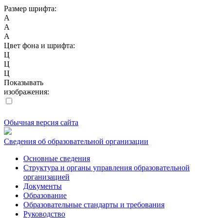
Размер шрифта:
A
A
A
Цвет фона и шрифта:
Ц
Ц
Ц
Показывать
изображения:
Обычная версия сайта
Сведения об образовательной организации
Основные сведения
Структура и органы управления образовательной
организацией
Документы
Образование
Образовательные стандарты и требования
Руководство