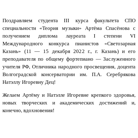
Поздравляем студента III курса факультета СПО
специальности «Теория музыки» Артёма Спасёнова с
получением диплома лауреата I степени VI
Международного конкурса пианистов «Светозарная
Казань» (11 — 15 декабря 2022 г., г. Казань) и его
преподавателя по общему фортепиано — Заслуженного
учителя РФ, Отличника народного просвещения, доцента
Волгоградской консерватории им. П.А. Серебрякова
Натэллу Игоревну Дец!
Желаем Артёму и Натэлле Игоревне крепкого здоровья,
новых творческих и академических достижений и,
конечно, вдохновения!