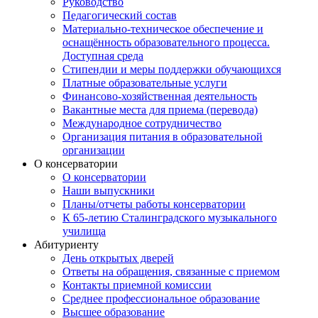
Руководство
Педагогический состав
Материально-техническое обеспечение и
оснащённость образовательного процесса.
Доступная среда
Стипендии и меры поддержки обучающихся
Платные образовательные услуги
Финансово-хозяйственная деятельность
Вакантные места для приема (перевода)
Международное сотрудничество
Организация питания в образовательной
организации
О консерватории
О консерватории
Наши выпускники
Планы/отчеты работы консерватории
К 65-летию Сталинградского музыкального
училища
Абитуриенту
День открытых дверей
Ответы на обращения, связанные с приемом
Контакты приемной комиссии
Среднее профессиональное образование
Высшее образование