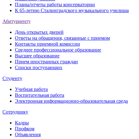
Планы/отчеты работы консерватории
К 65-летию Сталинградского музыкального училища
Абитуриенту
День открытых дверей
Ответы на обращения, связанные с приемом
Контакты приемной комиссии
Среднее профессиональное образование
Высшее образование
Прием иностранных граждан
Списки поступающих
Студенту
Учебная работа
Воспитательная работа
Электронная информационно-образовательная среда
Сотруднику
Кадры
Профком
Объявления