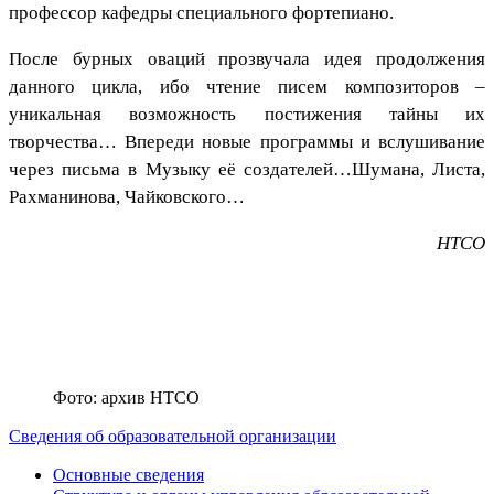
профессор кафедры специального фортепиано.
После бурных оваций прозвучала идея продолжения
данного цикла, ибо чтение писем композиторов –
уникальная возможность постижения тайны их
творчества… Впереди новые программы и вслушивание
через письма в Музыку её создателей…Шумана, Листа,
Рахманинова, Чайковского…
НТСО
Фото: архив НТСО
Сведения об образовательной организации
Основные сведения