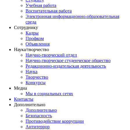
Учебная работа
Воспитательная работа
Электронная информационно-образовательная
среда
Сотруднику
Кадры
Профком
Объявления
Наука/творчество
Научно-творческий отдел
Научно-творческое студенческое общество
Редакционно-издательская деятельность
Наука
Творчество
Конкурсы
Медиа
Мы в социальных сетях
Контакты
Дополнительно
Дополнительно
Безопасность
Противодействие коррупции
Антитеррор