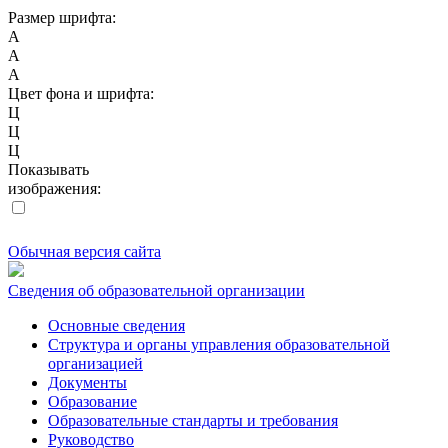
Размер шрифта:
A
A
A
Цвет фона и шрифта:
Ц
Ц
Ц
Показывать
изображения:
Обычная версия сайта
Сведения об образовательной организации
Основные сведения
Структура и органы управления образовательной
организацией
Документы
Образование
Образовательные стандарты и требования
Руководство