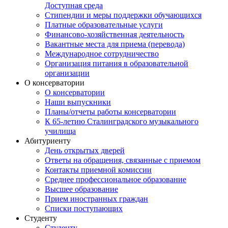
Доступная среда
Стипендии и меры поддержки обучающихся
Платные образовательные услуги
Финансово-хозяйственная деятельность
Вакантные места для приема (перевода)
Международное сотрудничество
Организация питания в образовательной
организации
О консерватории
О консерватории
Наши выпускники
Планы/отчеты работы консерватории
К 65-летию Сталинградского музыкального
училища
Абитуриенту
День открытых дверей
Ответы на обращения, связанные с приемом
Контакты приемной комиссии
Среднее профессиональное образование
Высшее образование
Прием иностранных граждан
Списки поступающих
Студенту
Студенту