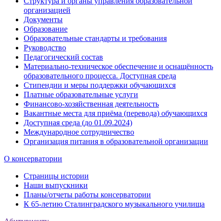
Структура и органы управления образовательной
организацией
Документы
Образование
Образовательные стандарты и требования
Руководство
Педагогический состав
Материально-техническое обеспечение и оснащённость
образовательного процесса. Доступная среда
Стипендии и меры поддержки обучающихся
Платные образовательные услуги
Финансово-хозяйственная деятельность
Вакантные места для приёма (перевода) обучающихся
Доступная среда (до 01.09.2024)
Международное сотрудничество
Организация питания в образовательной организации
О консерватории
Страницы истории
Наши выпускники
Планы/отчеты работы консерватории
К 65-летию Сталинградского музыкального училища