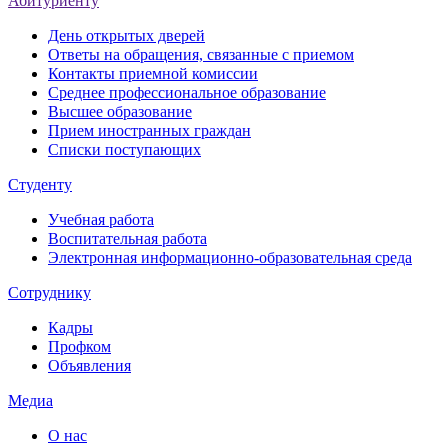
Абитуриенту
День открытых дверей
Ответы на обращения, связанные с приемом
Контакты приемной комиссии
Среднее профессиональное образование
Высшее образование
Прием иностранных граждан
Списки поступающих
Студенту
Учебная работа
Воспитательная работа
Электронная информационно-образовательная среда
Сотруднику
Кадры
Профком
Объявления
Медиа
О нас