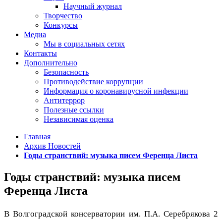
Научный журнал
Творчество
Конкурсы
Медиа
Мы в социальных сетях
Контакты
Дополнительно
Безопасность
Противодействие коррупции
Информация о коронавирусной инфекции
Антитеррор
Полезные ссылки
Независимая оценка
Главная
Архив Новостей
Годы странствий: музыка писем Ференца Листа
Годы странствий: музыка писем
Ференца Листа
В Волгоградской консерватории им. П.А. Серебрякова 2