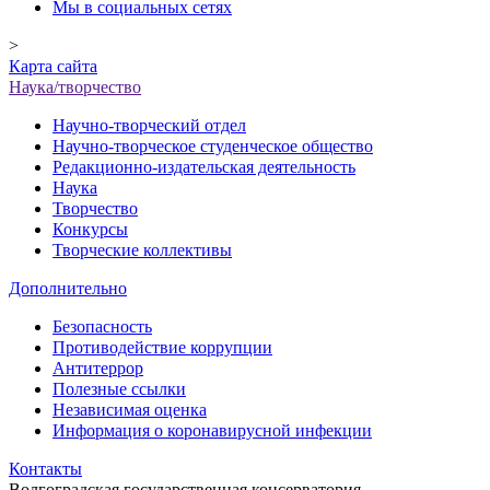
Мы в социальных сетях
>
Карта сайта
Наука/творчество
Научно-творческий отдел
Научно-творческое студенческое общество
Редакционно-издательская деятельность
Наука
Творчество
Конкурсы
Творческие коллективы
Дополнительно
Безопасность
Противодействие коррупции
Антитеррор
Полезные ссылки
Независимая оценка
Информация о коронавирусной инфекции
Контакты
Волгоградская государственная консерватория