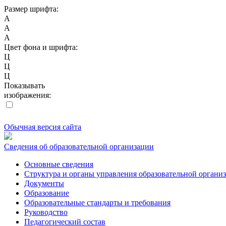
Размер шрифта:
A
A
A
Цвет фона и шрифта:
Ц
Ц
Ц
Показывать
изображения:
Обычная версия сайта
Сведения об образовательной организации
Основные сведения
Структура и органы управления образовательной органи
Документы
Образование
Образовательные стандарты и требования
Руководство
Педагогический состав