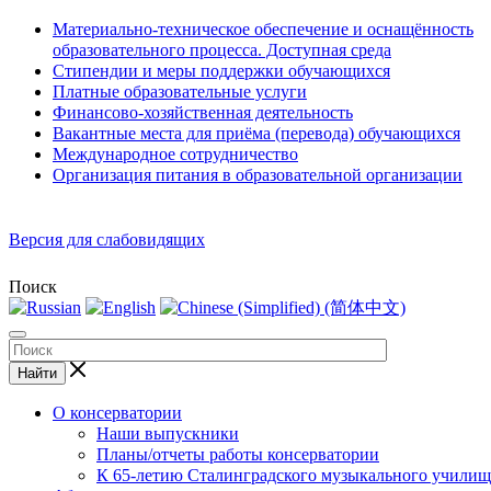
Материально-техническое обеспечение и оснащённость
образовательного процесса. Доступная среда
Стипендии и меры поддержки обучающихся
Платные образовательные услуги
Финансово-хозяйственная деятельность
Вакантные места для приёма (перевода) обучающихся
Международное сотрудничество
Организация питания в образовательной организации
Версия для слабовидящих
Поиск
Найти
О консерватории
Наши выпускники
Планы/отчеты работы консерватории
К 65-летию Сталинградского музыкального училищ