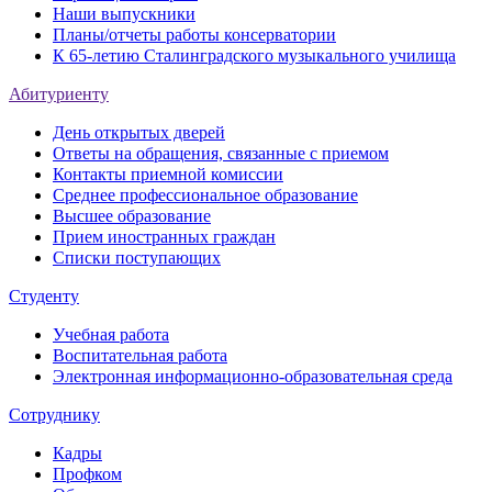
Наши выпускники
Планы/отчеты работы консерватории
К 65-летию Сталинградского музыкального училища
Абитуриенту
День открытых дверей
Ответы на обращения, связанные с приемом
Контакты приемной комиссии
Среднее профессиональное образование
Высшее образование
Прием иностранных граждан
Списки поступающих
Студенту
Учебная работа
Воспитательная работа
Электронная информационно-образовательная среда
Сотруднику
Кадры
Профком