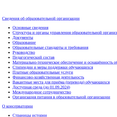
Сведения об образовательной организации
Основные сведения
Структура и органы управления образовательной органи
Документы
Образование
Образовательные стандарты и требования
Руководство
Педагогический состав
Материально-техническое обеспечение и оснащённость об
Стипендии и меры поддержки обучающихся
Платные образовательные услуги
Финансово-хозяйственная деятельность
Вакантные места для приёма (перевода) обучающихся
Доступная среда (до 01.09.2024)
Международное сотрудничество
Организация питания в образовательной организации
О консерватории
Страницы истории