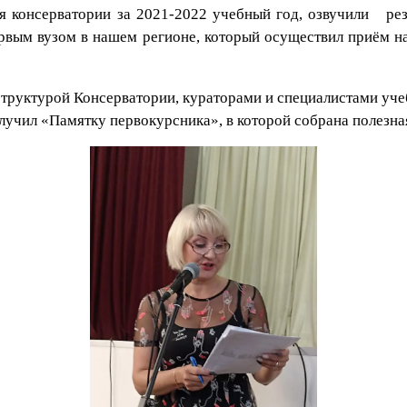
я консерватории за 2021-2022 учебный год, озвучили рез
рвым вузом в нашем регионе, который осуществил приём 
труктурой Консерватории, кураторами и специалистами учеб
лучил «Памятку первокурсника», в которой собрана полезн