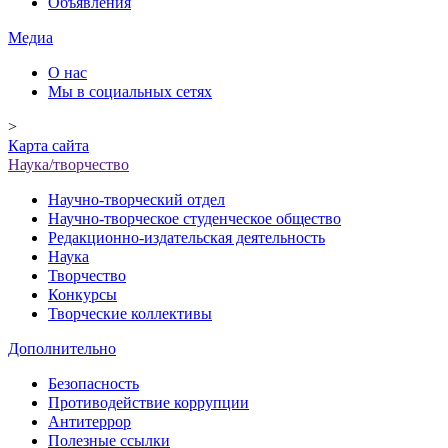
Объявления
Медиа
О нас
Мы в социальных сетях
>
Карта сайта
Наука/творчество
Научно-творческий отдел
Научно-творческое студенческое общество
Редакционно-издательская деятельность
Наука
Творчество
Конкурсы
Творческие коллективы
Дополнительно
Безопасность
Противодействие коррупции
Антитеррор
Полезные ссылки