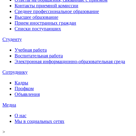
Контакты приемной комиссии
Среднее профессиональное образование
Высшее образование
Прием иностранных граждан
Списки поступающих
Студенту
Учебная работа
Воспитательная работа
Электронная информационно-образовательная среда
Сотруднику
Кадры
Профком
Объявления
Медиа
О нас
Мы в социальных сетях
>