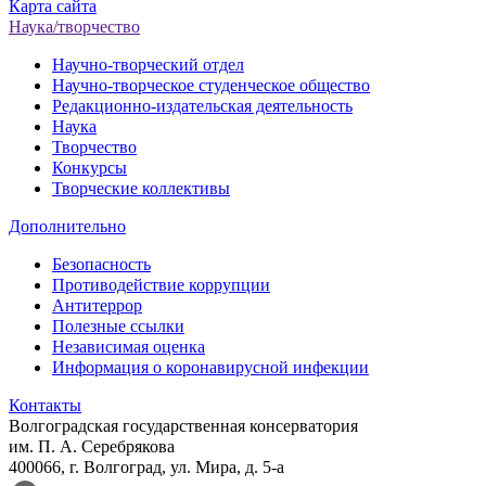
Карта сайта
Наука/творчество
Научно-творческий отдел
Научно-творческое студенческое общество
Редакционно-издательская деятельность
Наука
Творчество
Конкурсы
Творческие коллективы
Дополнительно
Безопасность
Противодействие коррупции
Антитеррор
Полезные ссылки
Независимая оценка
Информация о коронавирусной инфекции
Контакты
Волгоградская государственная консерватория
им. П. А. Серебрякова
400066, г. Волгоград, ул. Мира, д. 5-а