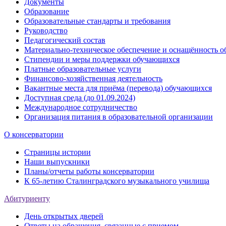
Документы
Образование
Образовательные стандарты и требования
Руководство
Педагогический состав
Материально-техническое обеспечение и оснащённость об
Стипендии и меры поддержки обучающихся
Платные образовательные услуги
Финансово-хозяйственная деятельность
Вакантные места для приёма (перевода) обучающихся
Доступная среда (до 01.09.2024)
Международное сотрудничество
Организация питания в образовательной организации
О консерватории
Страницы истории
Наши выпускники
Планы/отчеты работы консерватории
К 65-летию Сталинградского музыкального училища
Абитуриенту
День открытых дверей
Ответы на обращения, связанные с приемом