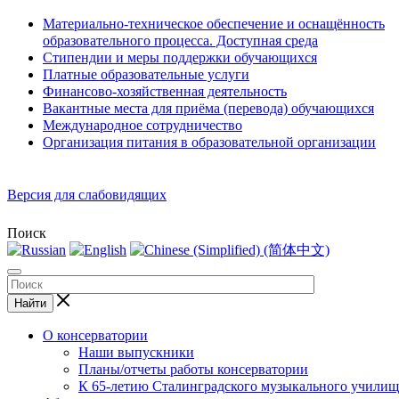
Материально-техническое обеспечение и оснащённость
образовательного процесса. Доступная среда
Стипендии и меры поддержки обучающихся
Платные образовательные услуги
Финансово-хозяйственная деятельность
Вакантные места для приёма (перевода) обучающихся
Международное сотрудничество
Организация питания в образовательной организации
Версия для слабовидящих
Поиск
Найти
О консерватории
Наши выпускники
Планы/отчеты работы консерватории
К 65-летию Сталинградского музыкального училищ