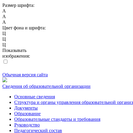
Размер шрифта:
A
A
A
Цвет фона и шрифта:
Ц
Ц
Ц
Показывать
изображения:
Обычная версия сайта
Сведения об образовательной организации
Основные сведения
Структура и органы управления образовательной органи
Документы
Образование
Образовательные стандарты и требования
Руководство
Педагогический состав