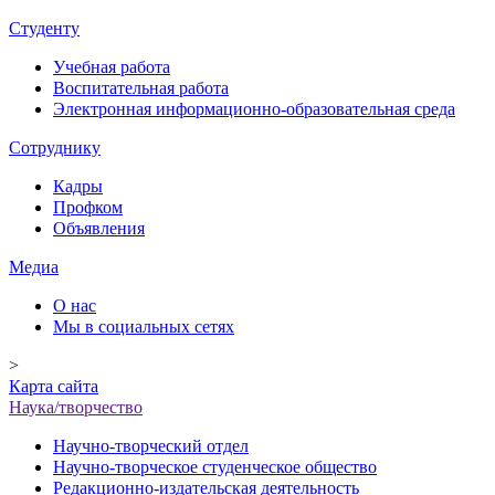
Студенту
Учебная работа
Воспитательная работа
Электронная информационно-образовательная среда
Сотруднику
Кадры
Профком
Объявления
Медиа
О нас
Мы в социальных сетях
>
Карта сайта
Наука/творчество
Научно-творческий отдел
Научно-творческое студенческое общество
Редакционно-издательская деятельность