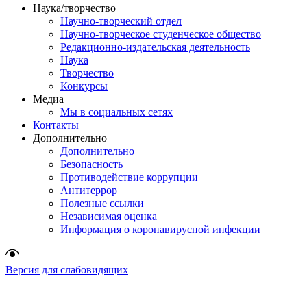
Наука/творчество
Научно-творческий отдел
Научно-творческое студенческое общество
Редакционно-издательская деятельность
Наука
Творчество
Конкурсы
Медиа
Мы в социальных сетях
Контакты
Дополнительно
Дополнительно
Безопасность
Противодействие коррупции
Антитеррор
Полезные ссылки
Независимая оценка
Информация о коронавирусной инфекции
Версия для слабовидящих