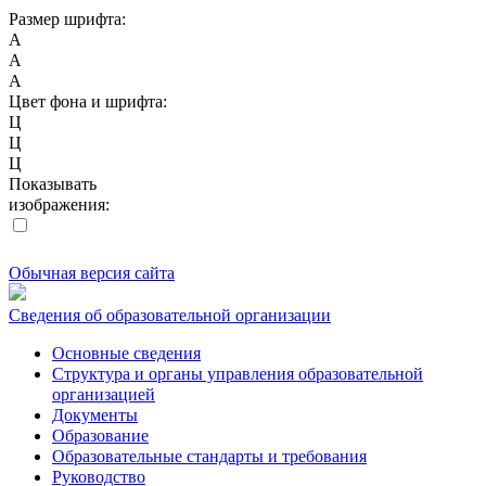
Размер шрифта:
A
A
A
Цвет фона и шрифта:
Ц
Ц
Ц
Показывать
изображения:
Обычная версия сайта
Сведения об образовательной организации
Основные сведения
Структура и органы управления образовательной
организацией
Документы
Образование
Образовательные стандарты и требования
Руководство