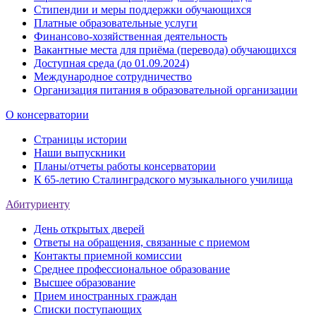
Стипендии и меры поддержки обучающихся
Платные образовательные услуги
Финансово-хозяйственная деятельность
Вакантные места для приёма (перевода) обучающихся
Доступная среда (до 01.09.2024)
Международное сотрудничество
Организация питания в образовательной организации
О консерватории
Страницы истории
Наши выпускники
Планы/отчеты работы консерватории
К 65-летию Сталинградского музыкального училища
Абитуриенту
День открытых дверей
Ответы на обращения, связанные с приемом
Контакты приемной комиссии
Среднее профессиональное образование
Высшее образование
Прием иностранных граждан
Списки поступающих