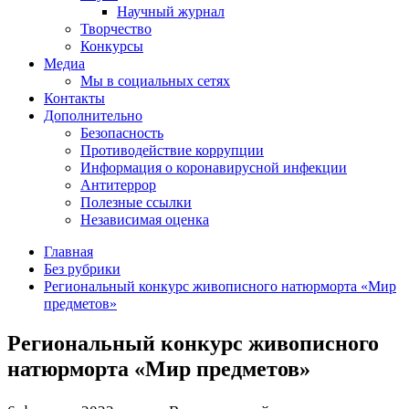
Научный журнал
Творчество
Конкурсы
Медиа
Мы в социальных сетях
Контакты
Дополнительно
Безопасность
Противодействие коррупции
Информация о коронавирусной инфекции
Антитеррор
Полезные ссылки
Независимая оценка
Главная
Без рубрики
Региональный конкурс живописного натюрморта «Мир
предметов»
Региональный конкурс живописного
натюрморта «Мир предметов»