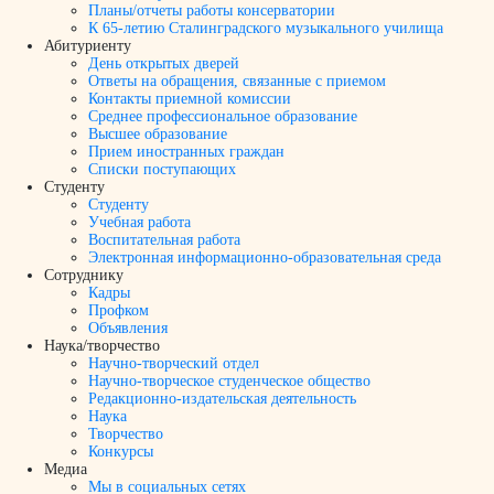
Планы/отчеты работы консерватории
К 65-летию Сталинградского музыкального училища
Абитуриенту
День открытых дверей
Ответы на обращения, связанные с приемом
Контакты приемной комиссии
Среднее профессиональное образование
Высшее образование
Прием иностранных граждан
Списки поступающих
Студенту
Студенту
Учебная работа
Воспитательная работа
Электронная информационно-образовательная среда
Сотруднику
Кадры
Профком
Объявления
Наука/творчество
Научно-творческий отдел
Научно-творческое студенческое общество
Редакционно-издательская деятельность
Наука
Творчество
Конкурсы
Медиа
Мы в социальных сетях