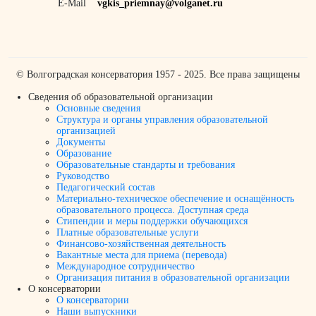
E-Mail
vgkis_priemnay@volganet.ru
© Волгоградская консерватория 1957 - 2025. Все права защищены
Сведения об образовательной организации
Основные сведения
Структура и органы управления образовательной
организацией
Документы
Образование
Образовательные стандарты и требования
Руководство
Педагогический состав
Материально-техническое обеспечение и оснащённость
образовательного процесса. Доступная среда
Стипендии и меры поддержки обучающихся
Платные образовательные услуги
Финансово-хозяйственная деятельность
Вакантные места для приема (перевода)
Международное сотрудничество
Организация питания в образовательной организации
О консерватории
О консерватории
Наши выпускники