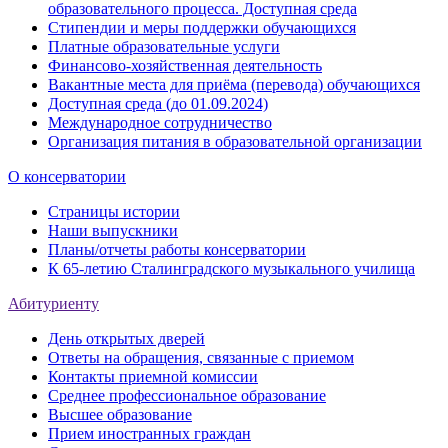
образовательного процесса. Доступная среда
Стипендии и меры поддержки обучающихся
Платные образовательные услуги
Финансово-хозяйственная деятельность
Вакантные места для приёма (перевода) обучающихся
Доступная среда (до 01.09.2024)
Международное сотрудничество
Организация питания в образовательной организации
О консерватории
Страницы истории
Наши выпускники
Планы/отчеты работы консерватории
К 65-летию Сталинградского музыкального училища
Абитуриенту
День открытых дверей
Ответы на обращения, связанные с приемом
Контакты приемной комиссии
Среднее профессиональное образование
Высшее образование
Прием иностранных граждан