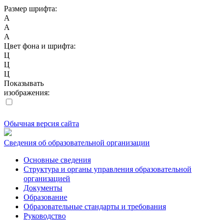
Размер шрифта:
A
A
A
Цвет фона и шрифта:
Ц
Ц
Ц
Показывать
изображения:
Обычная версия сайта
Сведения об образовательной организации
Основные сведения
Структура и органы управления образовательной
организацией
Документы
Образование
Образовательные стандарты и требования
Руководство