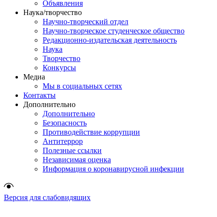
Объявления
Наука/творчество
Научно-творческий отдел
Научно-творческое студенческое общество
Редакционно-издательская деятельность
Наука
Творчество
Конкурсы
Медиа
Мы в социальных сетях
Контакты
Дополнительно
Дополнительно
Безопасность
Противодействие коррупции
Антитеррор
Полезные ссылки
Независимая оценка
Информация о коронавирусной инфекции
Версия для слабовидящих