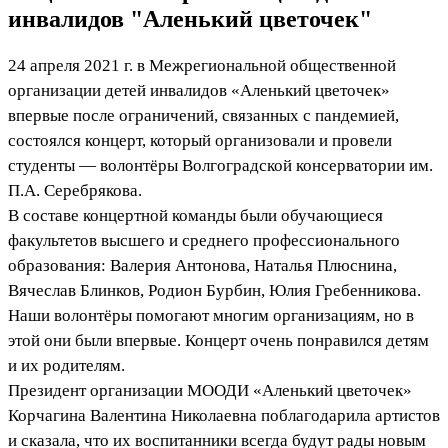
инвалидов "Аленький цветочек"
24 апреля 2021 г. в Межрегиональной общественной
организации детей инвалидов «Аленький цветочек»
впервые после ограничений, связанных с пандемией,
состоялся концерт, который организовали и провели
студенты — волонтёры Волгоградской консерватории им.
П.А. Серебрякова.
В составе концертной команды были обучающиеся
факультетов высшего и среднего профессионального
образования: Валерия Антонова, Наталья Плюснина,
Вячеслав Блинков, Родион Бурбин, Юлия Гребенникова.
Наши волонтёры помогают многим организациям, но в
этой они были впервые. Концерт очень понравился детям
и их родителям.
Президент организации МООДИ «Аленький цветочек»
Корчагина Валентина Николаевна поблагодарила артистов
и сказала, что их воспитанники всегда будут рады новым