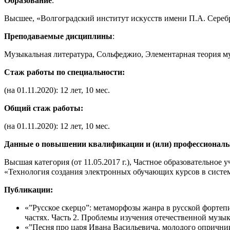
Образование
:
Высшее, «Волгоградский институт искусств имени П.А. Серебр
Преподаваемые дисциплины
:
Музыкальная литература, Сольфеджио, Элементарная теория м
Стаж работы по специальности:
(на 01.11.2020): 12 лет, 10 мес.
Общий стаж работы:
(на 01.11.2020): 12 лет, 10 мес.
Данные о повышении квалификации и (или) профессиональ
Высшая категория (от 11.05.2017 г.), Частное образовательно
«Технология создания электронных обучающих курсов в систем
Публикации:
«”Русское скерцо”: метаморфозы жанра в русской фортеп
частях. Часть 2. Проблемы изучения отечественной музык
«”Песня про царя Ивана Васильевича, молодого опрични