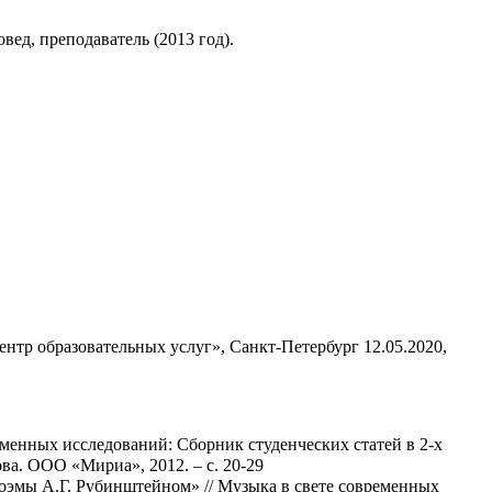
ед, преподаватель (2013 год).
ентр образовательных услуг», Санкт-Петербург 12.05.2020,
еменных исследований: Сборник студенческих статей в 2-х
ва. ООО «Мириа», 2012. – с. 20-29
оэмы А.Г. Рубинштейном» // Музыка в свете современных