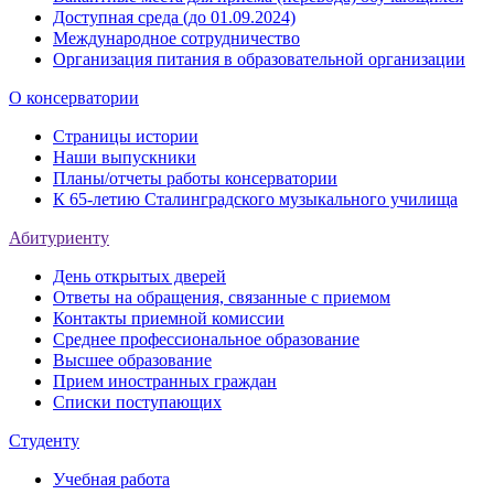
Доступная среда (до 01.09.2024)
Международное сотрудничество
Организация питания в образовательной организации
О консерватории
Страницы истории
Наши выпускники
Планы/отчеты работы консерватории
К 65-летию Сталинградского музыкального училища
Абитуриенту
День открытых дверей
Ответы на обращения, связанные с приемом
Контакты приемной комиссии
Среднее профессиональное образование
Высшее образование
Прием иностранных граждан
Списки поступающих
Студенту
Учебная работа