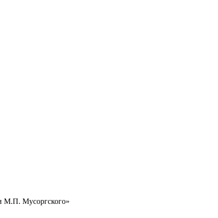
и М.П. Мусоргского»