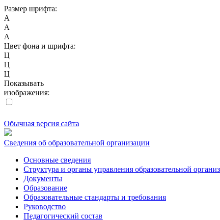
Размер шрифта:
A
A
A
Цвет фона и шрифта:
Ц
Ц
Ц
Показывать
изображения:
Обычная версия сайта
Сведения об образовательной организации
Основные сведения
Структура и органы управления образовательной органи
Документы
Образование
Образовательные стандарты и требования
Руководство
Педагогический состав