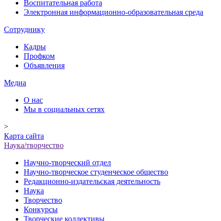
Воспитательная работа
Электронная информационно-образовательная среда
Сотруднику
Кадры
Профком
Объявления
Медиа
О нас
Мы в социальных сетях
>
Карта сайта
Наука/творчество
Научно-творческий отдел
Научно-творческое студенческое общество
Редакционно-издательская деятельность
Наука
Творчество
Конкурсы
Творческие коллективы