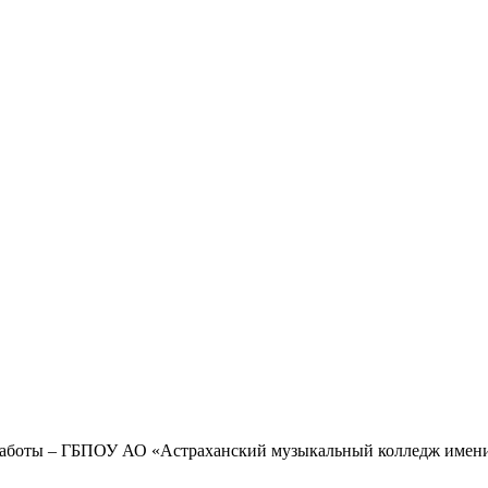
 работы – ГБПОУ АО «Астраханский музыкальный колледж имен