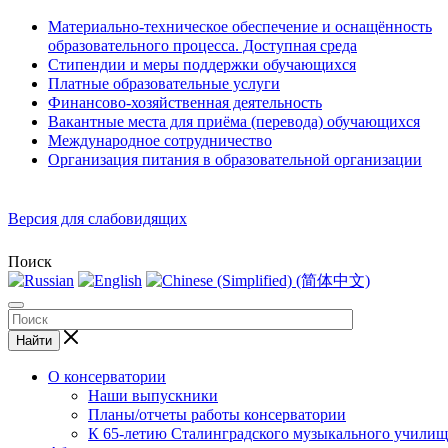
Материально-техническое обеспечение и оснащённость
образовательного процесса. Доступная среда
Стипендии и меры поддержки обучающихся
Платные образовательные услуги
Финансово-хозяйственная деятельность
Вакантные места для приёма (перевода) обучающихся
Международное сотрудничество
Организация питания в образовательной организации
Версия для слабовидящих
Поиск
Найти
О консерватории
Наши выпускники
Планы/отчеты работы консерватории
К 65-летию Сталинградского музыкального училищ