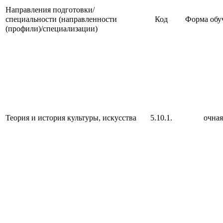
Направления подготовки/
специальности (направленности
Код
Форма обу
(профили)/специализации)
Теория и история культуры, искусства
5.10.1.
очная