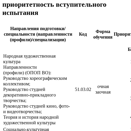
приоритетность вступительного
испытания
Направления подготовки/
Форма
специальности (направленности
Код
Приори
обучения
(профили)/специализации)
Б
Народная художественная
культура
Направленности
(профили) (ОПОП ВО):
Руководство хореографическим
коллективом;
очная
Руководство студией
51.03.02
заочная
декоративно-прикладного
творчества;
Руководство студией кино, фото-
и видеотворчества;
Теория и история народной
художественной культуры
Социально-культурная