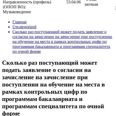
Направленность (профиль)
53.04.06
заочная
(ОПОП ВО):
Музыковедение
Главная
Uncategorized
Сколько раз поступающий может подать заявление о
согласии на зачисление на зачисление при поступлении
на обучение на места в рамках контрольных цифр по
программам бакалавриата и программам специалитета
по очной форме
Сколько раз поступающий может
подать заявление о согласии на
зачисление на зачисление при
поступлении на обучение на места в
рамках контрольных цифр по
программам бакалавриата и
программам специалитета по очной
форме