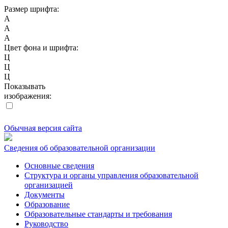
Размер шрифта:
A
A
A
Цвет фона и шрифта:
Ц
Ц
Ц
Показывать
изображения:
Обычная версия сайта
Сведения об образовательной организации
Основные сведения
Структура и органы управления образовательной
организацией
Документы
Образование
Образовательные стандарты и требования
Руководство