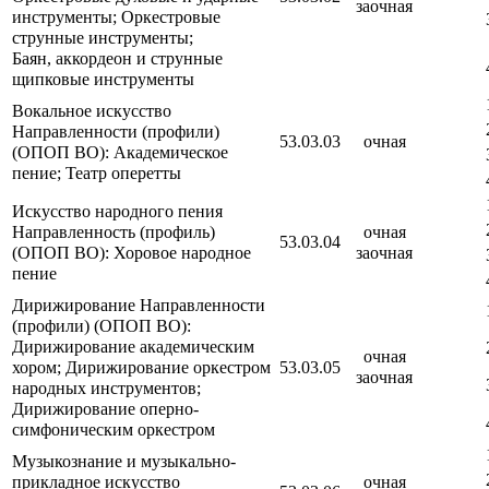
заочная
инструменты; Оркестровые
струнные инструменты;
Баян, аккордеон и струнные
щипковые инструменты
Вокальное искусство
Направленности (профили)
53.03.03
очная
(ОПОП ВО): Академическое
пение; Театр оперетты
Искусство народного пения
Направленность (профиль)
очная
53.03.04
(ОПОП ВО): Хоровое народное
заочная
пение
Дирижирование Направленности
(профили) (ОПОП ВО):
Дирижирование академическим
очная
хором; Дирижирование оркестром
53.03.05
заочная
народных инструментов;
Дирижирование оперно-
симфоническим оркестром
Музыкознание и музыкально-
прикладное искусство
очная