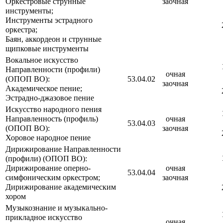
Оркестровые струнные
заочная
инструменты;
Инструменты эстрадного
оркестра;
Баян, аккордеон и струнные
щипковые инструменты
Вокальное искусство
Направленности (профили)
очная
(ОПОП ВО):
53.04.02
заочная
Академическое пение;
Эстрадно-джазовое пение
Искусство народного пения
Направленность (профиль)
очная
53.04.03
(ОПОП ВО):
заочная
Хоровое народное пение
Дирижирование Направленности
(профили) (ОПОП ВО):
Дирижирование оперно-
очная
53.04.04
симфоническим оркестром;
заочная
Дирижирование академическим
хором
Музыкознание и музыкально-
прикладное искусство
очная