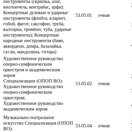
инструменты (скрипка, альт,
виолончель, контрабас, арфа);
Концертные духовые и ударные
53.05.01
очная
инструменты (флейта, кларнет,
гобой, фагот, саксофон, труба,
валторна, тромбон, туба, ударные
инструменты); Концертные
народные инструменты (баян,
аккордеон, домра, балалайка,
гусли, мандолина, гитара)
Художественное руководство
оперно-симфоническим
оркестром и академическим
хором
Специализации (ОПОП ВО):
53.05.02
очная
Художественное руководство
оперно-симфоническим
оркестром;
Художественное руководство
академическим хором
Музыкально-театральное
искусство Специализация (ОПОП
53.05.04
очная
ВО):