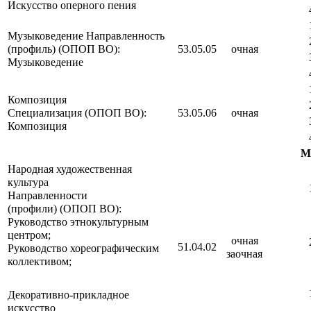
Искусство оперного пения
Музыковедение Направленность
(профиль) (ОПОП ВО):
53.05.05
очная
Музыковедение
Композиция
Специализация (ОПОП ВО):
53.05.06
очная
Композиция
М
Народная художественная
культура
Направленности
(профили) (ОПОП ВО):
Руководство этнокультурным
центром;
очная
51.04.02
Руководство хореографическим
заочная
коллективом;
Декоративно-прикладное
искусство