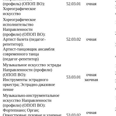
(профиль) (ОПОП ВО):
52.03.01
очная
Хореографическое
искусство
Хореографическое
исполнительство
Направленности
(профили) (ОПОП ВО):
Артист балета (педагог-
52.03.02
очная
репетитор);
Артист-танцовщик ансамбля
современного танца
(педагог-репетитор)
Музыкальное искусство эстрады
Направленности (профили)
(ОПОП ВО):
очная
53.03.01
Инструменты эстрадного
заочная
оркестра; Эстрадно-джазовое
пение
Музыкально-инструментальное
искусство Направленности
(профили) (ОПОП ВО):
Фортепиано; Орган;
очная
Оркестровые духовые и ударные
53.03.02