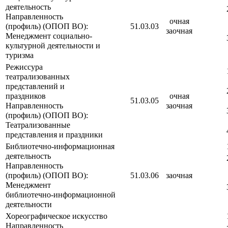
деятельность
Направленность
очная
(профиль) (ОПОП ВО):
51.03.03
заочная
Менеджмент социально-
культурной деятельности и
туризма
Режиссура
театрализованных
представлений и
праздников
очная
51.03.05
Направленность
заочная
(профиль) (ОПОП ВО):
Театрализованные
представления и праздники
Библиотечно-информационная
деятельность
Направленность
(профиль) (ОПОП ВО):
51.03.06
заочная
Менеджмент
библиотечно-информационной
деятельности
Хореографическое искусство
Направленность