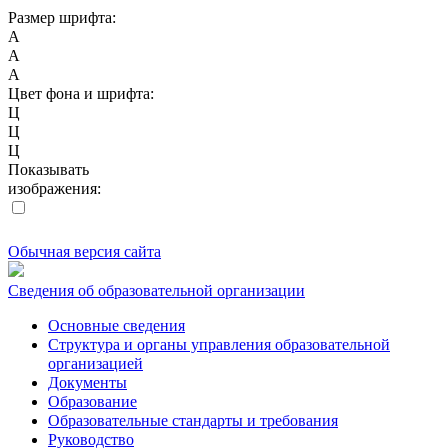
Размер шрифта:
A
A
A
Цвет фона и шрифта:
Ц
Ц
Ц
Показывать
изображения:
Обычная версия сайта
Сведения об образовательной организации
Основные сведения
Структура и органы управления образовательной
организацией
Документы
Образование
Образовательные стандарты и требования
Руководство