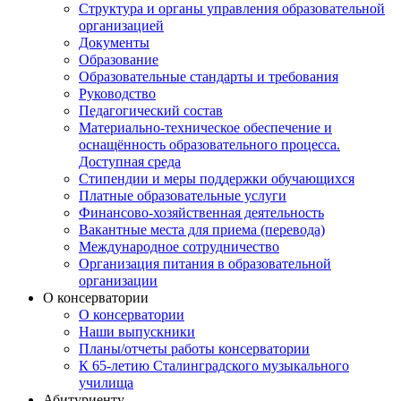
Структура и органы управления образовательной
организацией
Документы
Образование
Образовательные стандарты и требования
Руководство
Педагогический состав
Материально-техническое обеспечение и
оснащённость образовательного процесса.
Доступная среда
Стипендии и меры поддержки обучающихся
Платные образовательные услуги
Финансово-хозяйственная деятельность
Вакантные места для приема (перевода)
Международное сотрудничество
Организация питания в образовательной
организации
О консерватории
О консерватории
Наши выпускники
Планы/отчеты работы консерватории
К 65-летию Сталинградского музыкального
училища
Абитуриенту