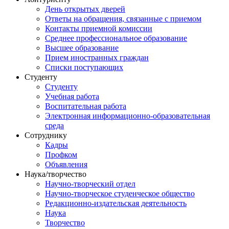
День открытых дверей
Ответы на обращения, связанные с приемом
Контакты приемной комиссии
Среднее профессиональное образование
Высшее образование
Прием иностранных граждан
Списки поступающих
Студенту
Студенту
Учебная работа
Воспитательная работа
Электронная информационно-образовательная
среда
Сотруднику
Кадры
Профком
Объявления
Наука/творчество
Научно-творческий отдел
Научно-творческое студенческое общество
Редакционно-издательская деятельность
Наука
Творчество