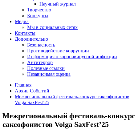
Научный журнал
Творчество
Конкурсы
Медиа
Мы в социальных сетях
Контакты
Дополнительно
Безопасность
Противодействие коррупции
Информация о коронавирусной инфекции
Антитеррор
Полезные ссылки
Независимая оценка
Главная
Архив Событий
Межрегиональный фестиваль-конкурс саксофонистов
Volga SaxFest’25
Межрегиональный фестиваль-конкурс
саксофонистов Volga SaxFest’25