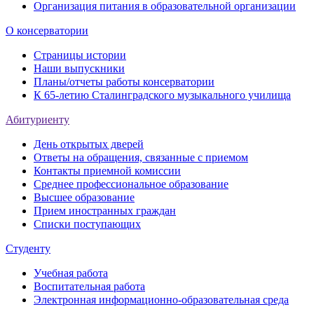
Организация питания в образовательной организации
О консерватории
Страницы истории
Наши выпускники
Планы/отчеты работы консерватории
К 65-летию Сталинградского музыкального училища
Абитуриенту
День открытых дверей
Ответы на обращения, связанные с приемом
Контакты приемной комиссии
Среднее профессиональное образование
Высшее образование
Прием иностранных граждан
Списки поступающих
Студенту
Учебная работа
Воспитательная работа
Электронная информационно-образовательная среда