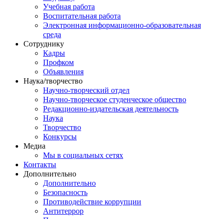
Учебная работа
Воспитательная работа
Электронная информационно-образовательная
среда
Сотруднику
Кадры
Профком
Объявления
Наука/творчество
Научно-творческий отдел
Научно-творческое студенческое общество
Редакционно-издательская деятельность
Наука
Творчество
Конкурсы
Медиа
Мы в социальных сетях
Контакты
Дополнительно
Дополнительно
Безопасность
Противодействие коррупции
Антитеррор