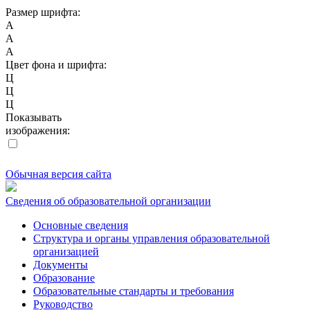
Размер шрифта:
A
A
A
Цвет фона и шрифта:
Ц
Ц
Ц
Показывать
изображения:
Обычная версия сайта
Сведения об образовательной организации
Основные сведения
Структура и органы управления образовательной
организацией
Документы
Образование
Образовательные стандарты и требования
Руководство