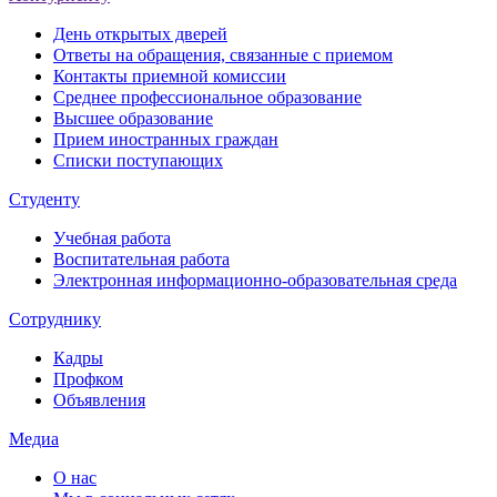
День открытых дверей
Ответы на обращения, связанные с приемом
Контакты приемной комиссии
Среднее профессиональное образование
Высшее образование
Прием иностранных граждан
Списки поступающих
Студенту
Учебная работа
Воспитательная работа
Электронная информационно-образовательная среда
Сотруднику
Кадры
Профком
Объявления
Медиа
О нас