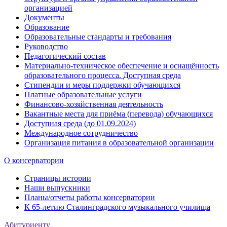
организацией
Документы
Образование
Образовательные стандарты и требования
Руководство
Педагогический состав
Материально-техническое обеспечение и оснащённость
образовательного процесса. Доступная среда
Стипендии и меры поддержки обучающихся
Платные образовательные услуги
Финансово-хозяйственная деятельность
Вакантные места для приёма (перевода) обучающихся
Доступная среда (до 01.09.2024)
Международное сотрудничество
Организация питания в образовательной организации
О консерватории
Страницы истории
Наши выпускники
Планы/отчеты работы консерватории
К 65-летию Сталинградского музыкального училища
Абитуриенту