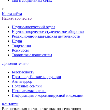
Мы в социальных сетях
>
Карта сайта
Наука/творчество
Научно-творческий отдел
Научно-творческое студенческое общество
Редакционно-издательская деятельность
Наука
Творчество
Конкурсы
Творческие коллективы
Дополнительно
Безопасность
Противодействие коррупции
Антитеррор
Полезные ссылки
Независимая оценка
Информация о коронавирусной инфекции
Контакты
Волгоградская государственная консерватория