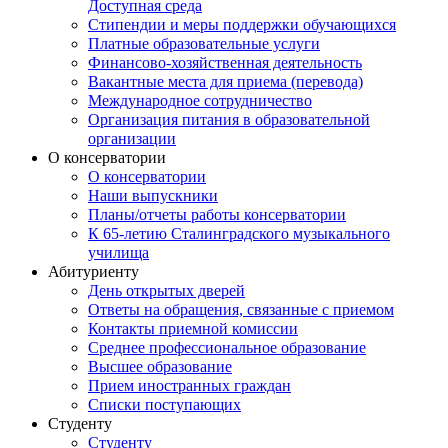
Доступная среда
Стипендии и меры поддержки обучающихся
Платные образовательные услуги
Финансово-хозяйственная деятельность
Вакантные места для приема (перевода)
Международное сотрудничество
Организация питания в образовательной
организации
О консерватории
О консерватории
Наши выпускники
Планы/отчеты работы консерватории
К 65-летию Сталинградского музыкального
училища
Абитуриенту
День открытых дверей
Ответы на обращения, связанные с приемом
Контакты приемной комиссии
Среднее профессиональное образование
Высшее образование
Прием иностранных граждан
Списки поступающих
Студенту
Студенту