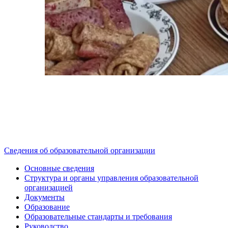
Сведения об образовательной организации
Основные сведения
Структура и органы управления образовательной
организацией
Документы
Образование
Образовательные стандарты и требования
Руководство