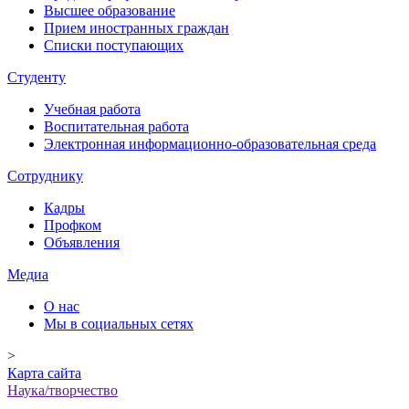
Высшее образование
Прием иностранных граждан
Списки поступающих
Студенту
Учебная работа
Воспитательная работа
Электронная информационно-образовательная среда
Сотруднику
Кадры
Профком
Объявления
Медиа
О нас
Мы в социальных сетях
>
Карта сайта
Наука/творчество