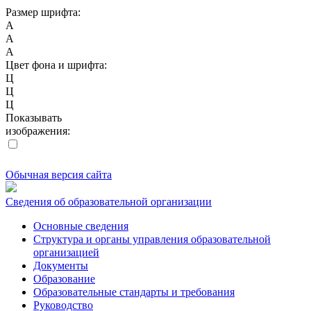
Размер шрифта:
A
A
A
Цвет фона и шрифта:
Ц
Ц
Ц
Показывать
изображения:
Обычная версия сайта
Сведения об образовательной организации
Основные сведения
Структура и органы управления образовательной
организацией
Документы
Образование
Образовательные стандарты и требования
Руководство