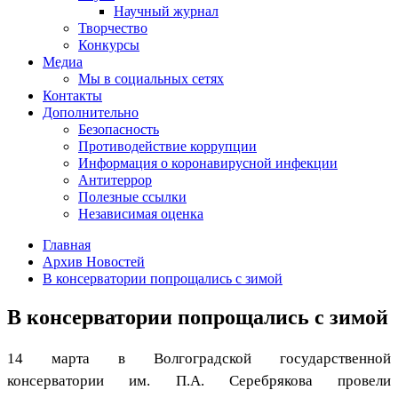
Научный журнал
Творчество
Конкурсы
Медиа
Мы в социальных сетях
Контакты
Дополнительно
Безопасность
Противодействие коррупции
Информация о коронавирусной инфекции
Антитеррор
Полезные ссылки
Независимая оценка
Главная
Архив Новостей
В консерватории попрощались с зимой
В консерватории попрощались с зимой
14 марта в Волгоградской государственной
консерватории им. П.А. Серебрякова провели