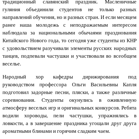
традиционный славянский праздник. Масленичные
гуляния объединили студентов не только разных
направлений обучения, но и разных стран. И если месяцем
ранее наша молодежь с неподражаемым интересом
наблюдала за национальными обычаями празднования
Китайского Нового года, то сегодня уже студенты из КНР
с удовольствием разучивали элементы русских народных
танцев, подпевали частушки и участвовали во всеобщем
веселье.
Народный хор кафедры дирижирования под
руководством профессора Ольги Васильевны Капля
подготовил задорные песни, пляски, а также различные
соревнования. Студенты окунулись в оживленную
атмосферу веселых игр и оригинальных конкурсов. Ребята
водили хороводы, пели частушки, упражнялись в
ловкости, а в завершение праздника угощали друг друга
ароматными блинами и горячим сладким чаем.