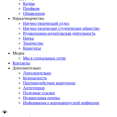
Кадры
Профком
Объявления
Наука/творчество
Научно-творческий отдел
Научно-творческое студенческое общество
Редакционно-издательская деятельность
Наука
Творчество
Конкурсы
Медиа
Мы в социальных сетях
Контакты
Дополнительно
Дополнительно
Безопасность
Противодействие коррупции
Антитеррор
Полезные ссылки
Независимая оценка
Информация о коронавирусной инфекции