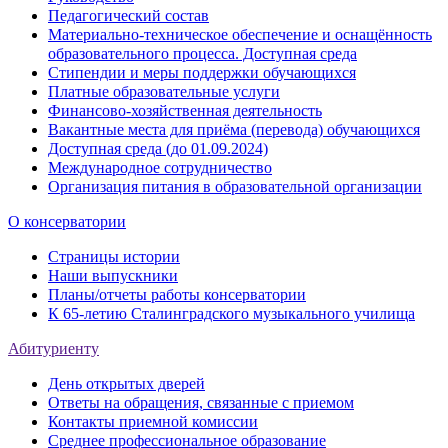
Педагогический состав
Материально-техническое обеспечение и оснащённость
образовательного процесса. Доступная среда
Стипендии и меры поддержки обучающихся
Платные образовательные услуги
Финансово-хозяйственная деятельность
Вакантные места для приёма (перевода) обучающихся
Доступная среда (до 01.09.2024)
Международное сотрудничество
Организация питания в образовательной организации
О консерватории
Страницы истории
Наши выпускники
Планы/отчеты работы консерватории
К 65-летию Сталинградского музыкального училища
Абитуриенту
День открытых дверей
Ответы на обращения, связанные с приемом
Контакты приемной комиссии
Среднее профессиональное образование