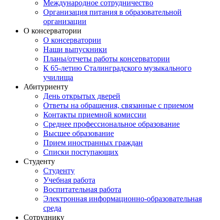
Международное сотрудничество
Организация питания в образовательной
организации
О консерватории
О консерватории
Наши выпускники
Планы/отчеты работы консерватории
К 65-летию Сталинградского музыкального
училища
Абитуриенту
День открытых дверей
Ответы на обращения, связанные с приемом
Контакты приемной комиссии
Среднее профессиональное образование
Высшее образование
Прием иностранных граждан
Списки поступающих
Студенту
Студенту
Учебная работа
Воспитательная работа
Электронная информационно-образовательная
среда
Сотруднику