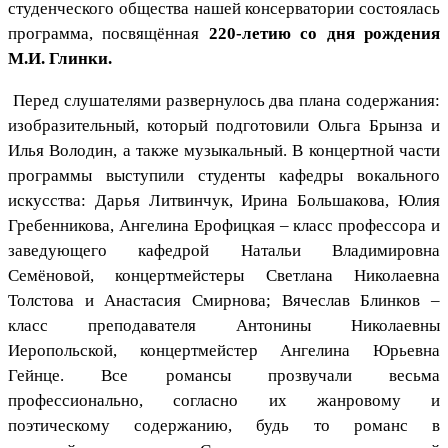
студенческого общества нашей консерватории состоялась
программа, посвящённая
220-летию со дня рождения
М.И. Глинки.
Перед слушателями развернулось два плана содержания:
изобразительный, который подготовили Ольга Брынза и
Илья Володин, а также музыкальный. В концертной части
программы выступили студенты кафедры вокального
искусства: Дарья Литвинчук, Ирина Большакова, Юлия
Гребенникова, Ангелина Ерофицкая – класс профессора и
заведующего кафедрой Натальи Владимировна
Семёновой, концертмейстеры Светлана Николаевна
Толстова и Анастасия Смирнова; Вячеслав Блинков –
класс преподавателя Антонины Николаевны
Иеропольской, концертмейстер Ангелина Юрьевна
Гейнце. Все романсы прозвучали весьма
профессионально, согласно их жанровому и
поэтическому содержанию, будь то романс в