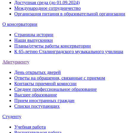
Доступная среда (до 01.09.2024)
Международное сотрудничество
Организация питания в образовательной организации
О консерватории
Страницы истории
Наши выпускники
Планы/отчеты работы консерватории
К 65-летию Сталинградского музыкального училища
Абитуриенту
День открытых дверей
Ответы на обращения, связанные с приемом
Контакты приемной комиссии
Среднее профессиональное образование
Высшее образование
Прием иностранных граждан
Списки поступающих
Студенту
Учебная работа
Воспитательная работа