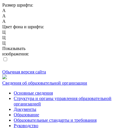
Размер шрифта:
A
A
A
Цвет фона и шрифта:
Ц
Ц
Ц
Показывать
изображения:
Обычная версия сайта
Сведения об образовательной организации
Основные сведения
Структура и органы управления образовательной
организацией
Документы
Образование
Образовательные стандарты и требования
Руководство