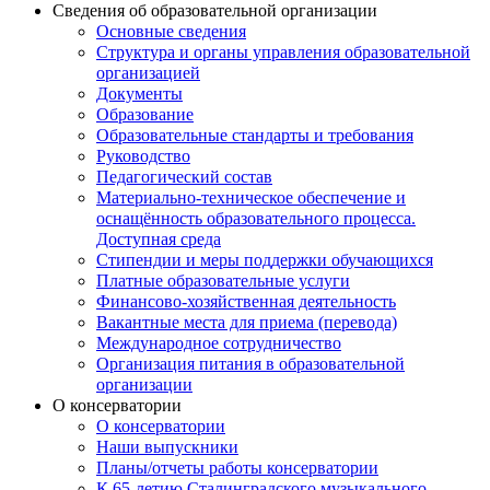
Сведения об образовательной организации
Основные сведения
Структура и органы управления образовательной
организацией
Документы
Образование
Образовательные стандарты и требования
Руководство
Педагогический состав
Материально-техническое обеспечение и
оснащённость образовательного процесса.
Доступная среда
Стипендии и меры поддержки обучающихся
Платные образовательные услуги
Финансово-хозяйственная деятельность
Вакантные места для приема (перевода)
Международное сотрудничество
Организация питания в образовательной
организации
О консерватории
О консерватории
Наши выпускники
Планы/отчеты работы консерватории
К 65-летию Сталинградского музыкального