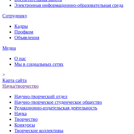
Электронная информационно-образовательная среда
Сотруднику
Кадры
Профком
Объявления
Медиа
О нас
Мы в социальных сетях
>
Карта сайта
Наука/творчество
Научно-творческий отдел
Научно-творческое студенческое общество
Редакционно-издательская деятельность
Наука
Творчество
Конкурсы
Творческие коллективы