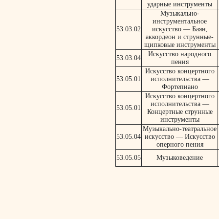
ударные инструменты
Музыкально-
инструментальное
53.03.02
искусство — Баян,
аккордеон и струнные-
щипковые инструменты
Искусство народного
53.03.04
пения
Искусство концертного
53.05.01
исполнительства —
Фортепиано
Искусство концертного
исполнительства —
53.05.01
Концертные струнные
инструменты
Музыкально-театральное
53.05.04
искусство — Искусство
оперного пения
53.05.05
Музыковедение