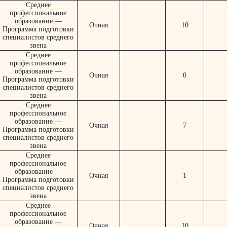
Среднее
профессиональное
образование —
Очная
10
Программа подготовки
специалистов среднего
звена
Среднее
профессиональное
образование —
Очная
0
Программа подготовки
специалистов среднего
звена
Среднее
профессиональное
образование —
Очная
7
Программа подготовки
специалистов среднего
звена
Среднее
профессиональное
образование —
Очная
1
Программа подготовки
специалистов среднего
звена
Среднее
профессиональное
образование —
Очная
10