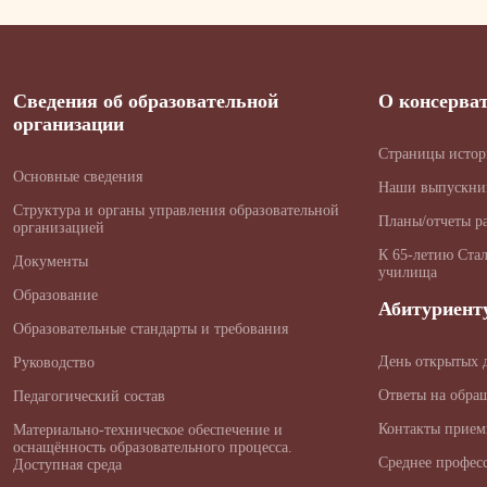
Сведения об образовательной
О консерва
организации
Страницы исто
Основные сведения
Наши выпускни
Структура и органы управления образовательной
Планы/отчеты р
организацией
К 65-летию Ста
Документы
училища
Образование
Абитуриент
Образовательные стандарты и требования
День открытых 
Руководство
Ответы на обра
Педагогический состав
Контакты прием
Материально-техническое обеспечение и
оснащённость образовательного процесса.
Среднее профес
Доступная среда