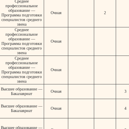
Среднее
профессиональное
образование —
Очная
2
Программа подготовки
специалистов среднего
звена
Среднее
профессиональное
образование —
Очная
Программа подготовки
специалистов среднего
звена
Среднее
профессиональное
образование —
Очная
Программа подготовки
специалистов среднего
звена
Высшее образование —
Очная
3
Бакалавриат
Высшее образование —
Очная
4
Бакалавриат
Высшее образование —