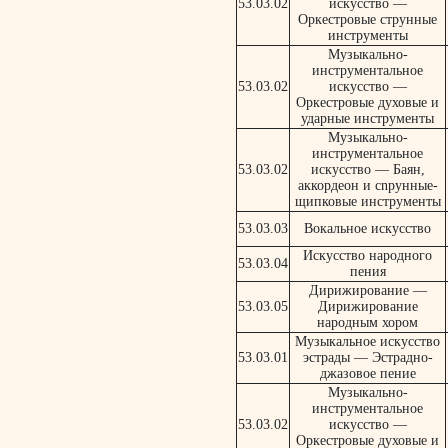
53.03.02
искусство —
Оркестровые струнные
инструменты
Музыкально-
инструментальное
53.03.02
искусство —
Оркестровые духовые и
ударные инструменты
Музыкально-
инструментальное
53.03.02
искусство — Баян,
аккордеон и сnрунные-
щипковые инструменты
53.03.03
Вокальное искусство
Искусство народного
53.03.04
пения
Дирижирование —
53.03.05
Дирижирование
народным хором
Музыкальное искусство
53.03.01
эстрады — Эстрадно-
джазовое пение
Музыкально-
инструментальное
53.03.02
искусство —
Оркестровые духовые и