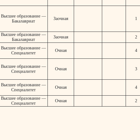
Высшее образование —
Заочная
1
Бакалавриат
Высшее образование —
Заочная
2
Бакалавриат
Высшее образование —
Очная
4
Специалитет
Высшее образование —
Очная
3
Специалитет
Высшее образование —
Очная
4
Специалитет
Высшее образование —
Очная
2
Специалитет