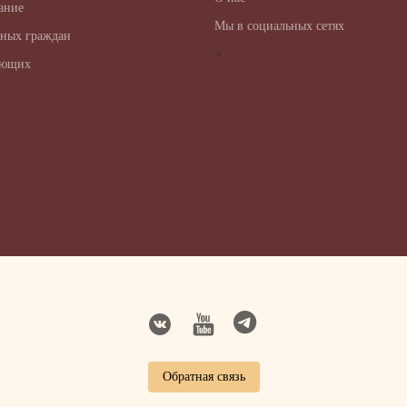
ание
Мы в социальных сетях
ных граждан
>
ающих
Обратная связь