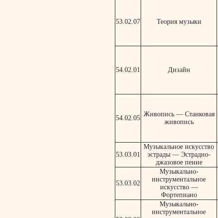
53.02.07
Теория музыки
54.02.01
Дизайн
Живопись — Станковая
54.02.05
живопись
Музыкальное искусство
53.03.01
эстрады — Эстрадно-
джазовое пение
Музыкально-
инструментальное
53.03.02
искусство —
Фортепиано
Музыкально-
инструментальное