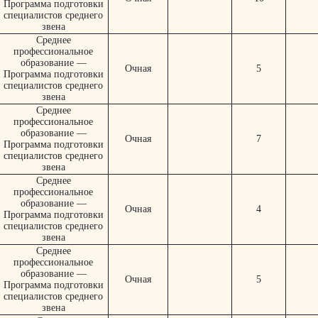
Программа подготовки
специалистов среднего
звена
Среднее
профессиональное
образование —
Очная
5
Программа подготовки
специалистов среднего
звена
Среднее
профессиональное
образование —
Очная
7
Программа подготовки
специалистов среднего
звена
Среднее
профессиональное
образование —
Очная
4
Программа подготовки
специалистов среднего
звена
Среднее
профессиональное
образование —
Очная
5
Программа подготовки
специалистов среднего
звена