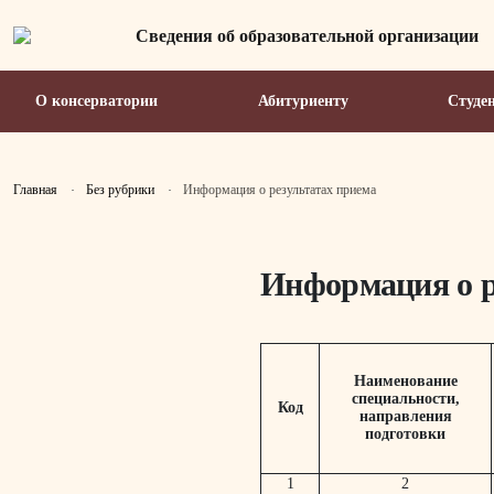
Сведения об образовательной организации
О консерватории
Абитуриенту
Студе
Главная
Без рубрики
Информация о результатах приема
Информация о р
Наименование
специальности,
Код
направления
подготовки
1
2