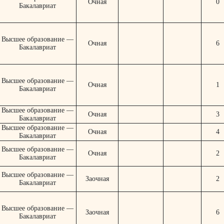
Очная
0
Бакалавриат
Высшее образование —
Очная
6
Бакалавриат
Высшее образование —
Очная
1
Бакалавриат
Высшее образование —
Очная
3
Бакалавриат
Высшее образование —
Очная
4
Бакалавриат
Высшее образование —
Очная
2
Бакалавриат
Высшее образование —
Заочная
2
Бакалавриат
Высшее образование —
Заочная
6
Бакалавриат